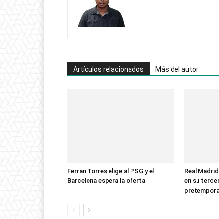
Artículos relacionados
Más del autor
Ferran Torres elige al PSG y el
Real Madrid
Barcelona espera la oferta
en su terce
pretempor