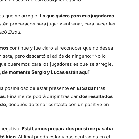
es que se arregle.
Lo que quiero para mis jugadores
estén preparados para jugar y entrenar, para hacer las
tacó
Zizou
.
amos
continúe y fue claro al reconocer que no desea
miseta, pero descartó el adiós de ninguno: “No lo
 que queremos para los jugadores es que se arregle.
, de momento Sergio y Lucas están aquí
”.
a la posibilidad de estar presente en
El Sadar
tras
rus
. Finalmente podrá dirigir tras dar
dos resultados
ido
, después de tener contacto con un positivo en
 negativo.
Estábamos preparados por si me pasaba
sté bien
. Al final puedo estar y nos centramos en el