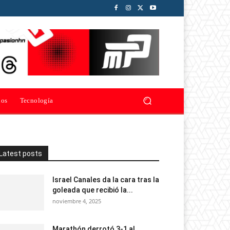
ios
Tecnología
Latest posts
Israel Canales da la cara tras la
goleada que recibió la...
noviembre 4, 2025
Marathón derrotó 3-1 al