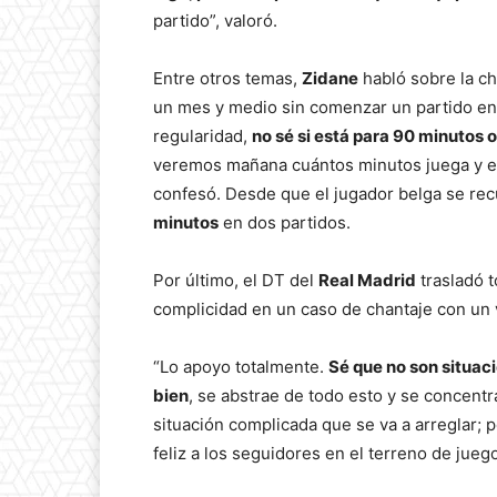
partido”, valoró.
Entre otros temas,
Zidane
habló sobre la c
un mes y medio sin comenzar un partido en
regularidad,
no sé si está para 90 minutos 
veremos mañana cuántos minutos juega y e
confesó. Desde que el jugador belga se rec
minutos
en dos partidos.
Por último, el DT del
Real Madrid
trasladó 
complicidad en un caso de chantaje con un 
“Lo apoyo totalmente.
Sé que no son situaci
bien
, se abstrae de todo esto y se concentra
situación complicada que se va a arreglar; 
feliz a los seguidores en el terreno de jueg