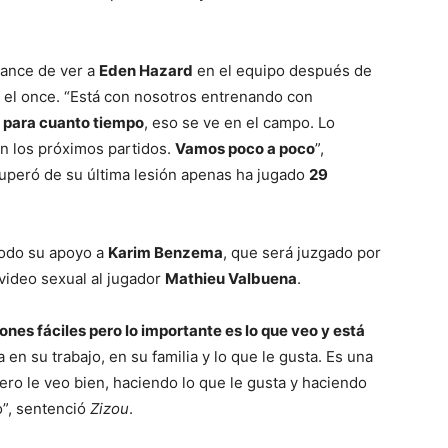
hance de ver a
Eden Hazard
en el equipo después de
 el once. “Está con nosotros entrenando con
o para cuanto tiempo
, eso se ve en el campo. Lo
n los próximos partidos.
Vamos poco a poco
”,
uperó de su última lesión apenas ha jugado
29
todo su apoyo a
Karim Benzema
, que será juzgado por
video sexual al jugador
Mathieu Valbuena
.
ones fáciles pero lo importante es lo que veo y está
 en su trabajo, en su familia y lo que le gusta. Es una
pero le veo bien, haciendo lo que le gusta y haciendo
o”, sentenció
Zizou
.