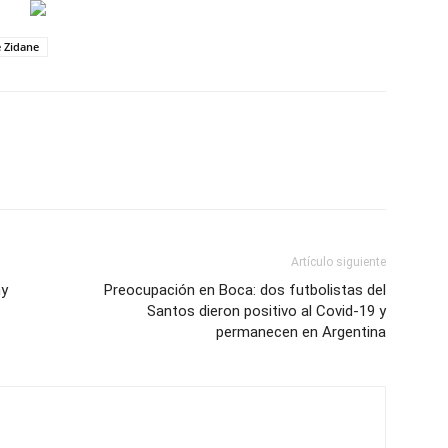
e Zidane
Artículo siguiente
my
Preocupación en Boca: dos futbolistas del
Santos dieron positivo al Covid-19 y
permanecen en Argentina