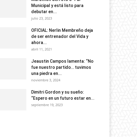
Municipal y está listo para
debutar en...
julio 23, 2023
OFICIAL: Nerlin Membreño deja
de ser entrenador del Vida y
ahora...
abril 11, 2021
Jeaustin Campos lamenta: “No
fue nuestro partido… tuvimos
una piedra en...
noviembre 3, 2024
Dimitri Gordon y su sueño:
“Espero en un futuro estar en...
septiembre 19, 2023