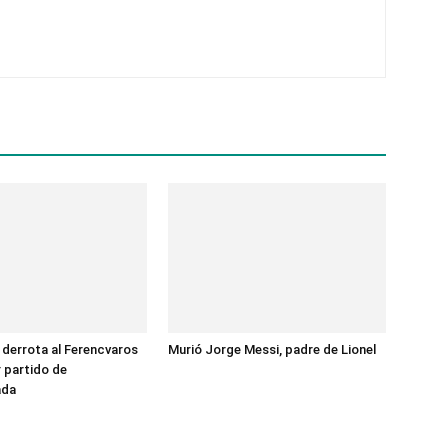
 derrota al Ferencvaros
Murió Jorge Messi, padre de Lionel
r partido de
ada