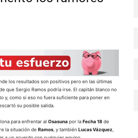
nde los resultados son positivos pero en las últimas
de que Sergio Ramos podría irse. El capitán blanco no
to y, como si eso no fuera suficiente para poner en
scartó su posible salida.
plona para enfrentar al
Osasuna
por la
Fecha 18
de
re la situación de
Ramos
, y también
Lucas Vázquez
,
ar a un acuerdo con cualquier equipo.