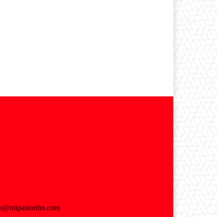
fo@mipasionhn.com