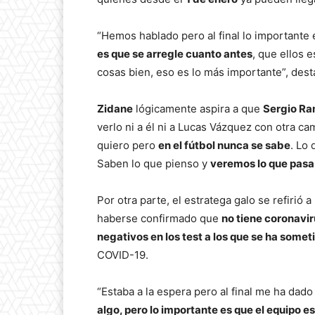
“Hemos hablado pero al final lo importante 
es que se arregle cuanto antes
, que ellos 
cosas bien, eso es lo más importante”, des
Zidane
lógicamente aspira a que
Sergio R
verlo ni a él ni a Lucas Vázquez con otra ca
quiero pero
en el fútbol nunca se sabe
. Lo
Saben lo que pienso y
veremos lo que pasa
Por otra parte, el estratega galo se refirió 
haberse confirmado que
no tiene coronavi
negativos en los test a los que se ha somet
COVID-19.
“Estaba a la espera pero al final me ha dado
algo, pero lo importante es que el equipo e