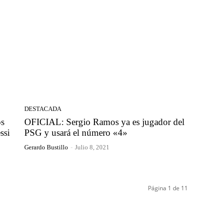
DESTACADA
os
OFICIAL: Sergio Ramos ya es jugador del
ssi
PSG y usará el número «4»
Gerardo Bustillo
-
Julio 8, 2021
Página 1 de 11