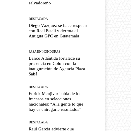
salvadoreño
DESTACADA
Diego Vázquez se hace respetar
con Real Estelí y derrota al
Antigua GFC en Guatemala
PASA EN HONDURAS
Banco Atlántida fortalece su
presencia en Colón con la
inauguración de Agencia Plaza
Sabá
DESTACADA
Edrick Menjívar habla de los
fracasos en selecciones
nacionales: “A la gente lo que
hay es entregarle resultados”
DESTACADA
Raúl García advierte que