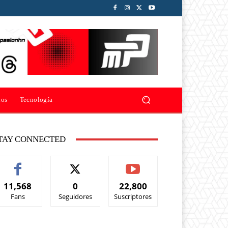
ios
Tecnología
TAY CONNECTED
11,568
0
22,800
Fans
Seguidores
Suscriptores