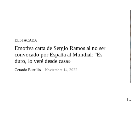
DESTACADA
Emotiva carta de Sergio Ramos al no ser
convocado por España al Mundial: “Es
duro, lo veré desde casa»
Gerardo Bustillo
-
Noviembre 14, 2022
L