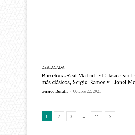
DESTACADA
Barcelona-Real Madrid: El Clásico sin l
más clásicos, Sergio Ramos y Lionel Me
Gerardo Bustillo
-
Octubre 22, 2021
...
1
2
3
11