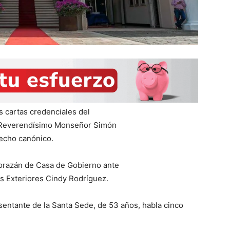
s cartas credenciales del
l Reverendísimo Monseñor Simón
recho canónico.
Morazán de Casa de Gobierno ante
es Exteriores Cindy Rodríguez.
sentante de la Santa Sede, de 53 años, habla cinco