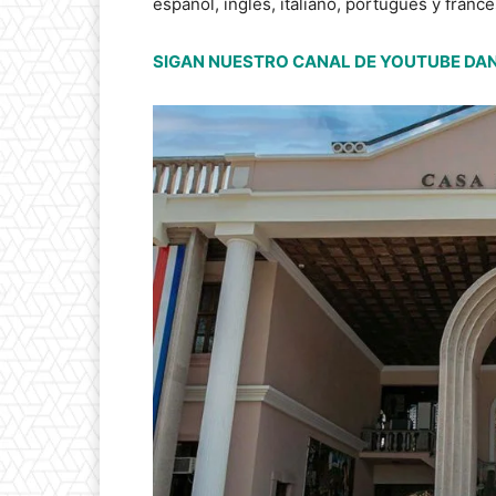
español, inglés, italiano, portugués y francé
SIGAN NUESTRO CANAL DE YOUTUBE DAN