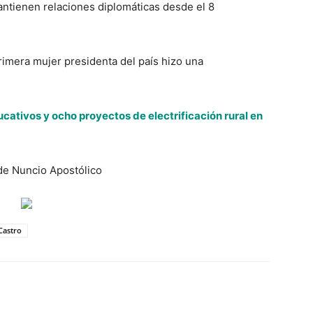
ntienen relaciones diplomáticas desde el 8
primera mujer presidenta del país hizo una
ativos y ocho proyectos de electrificación rural en
de Nuncio Apostólico
Castro