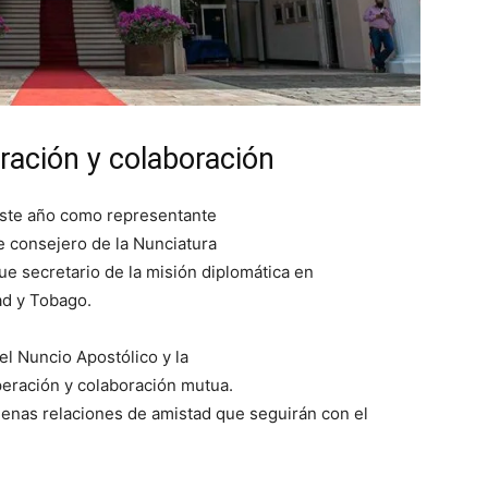
ación y colaboración
este año como representante
 consejero de la Nunciatura
ue secretario de la misión diplomática en
ad y Tobago.
el Nuncio Apostólico y la
eración y colaboración mutua.
uenas relaciones de amistad que seguirán con el