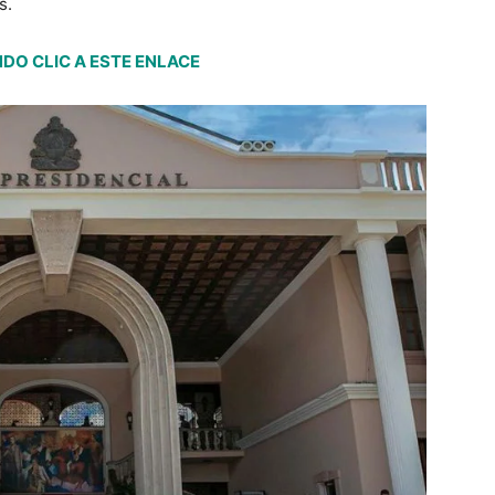
s.
DO CLIC A ESTE ENLACE