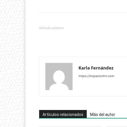
Artículo anterior
Karla Fernández
https://mipasionhn.com
Artículos relacionados
Más del autor