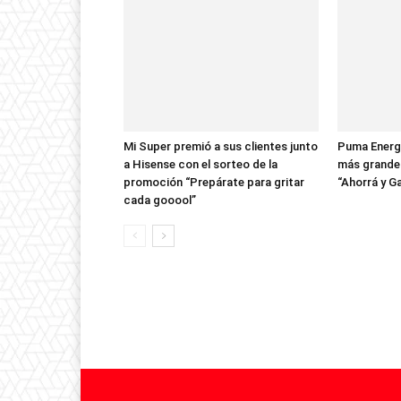
Mi Super premió a sus clientes junto
Puma Energy
a Hisense con el sorteo de la
más grande 
promoción “Prepárate para gritar
“Ahorrá y G
cada gooool”