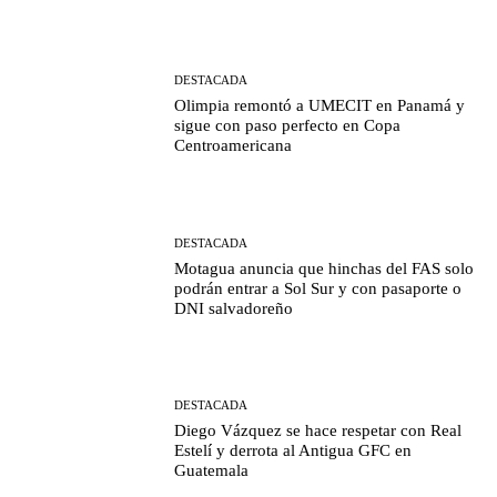
DESTACADA
Olimpia remontó a UMECIT en Panamá y
sigue con paso perfecto en Copa
Centroamericana
DESTACADA
Motagua anuncia que hinchas del FAS solo
podrán entrar a Sol Sur y con pasaporte o
DNI salvadoreño
DESTACADA
Diego Vázquez se hace respetar con Real
Estelí y derrota al Antigua GFC en
Guatemala