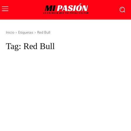
Inicio
Etiquetas
Red Bull
Tag:
Red Bull