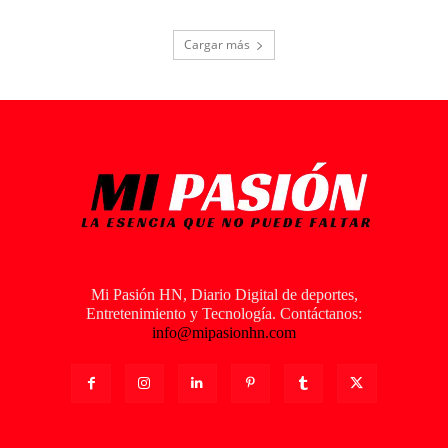
Cargar más
Mi Pasión HN, Diario Digital de deportes,
Entretenimiento y Tecnología. Contáctanos:
info@mipasionhn.com