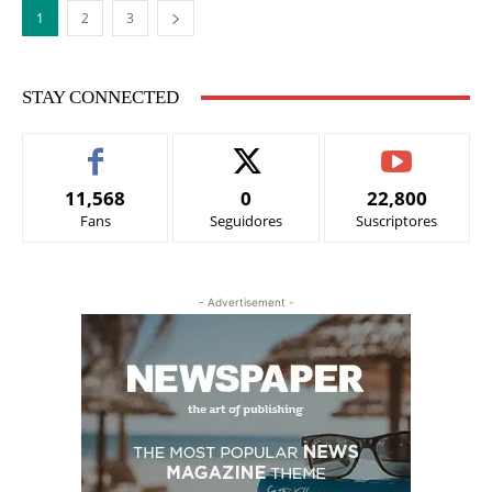
1
2
3
STAY CONNECTED
11,568
0
22,800
Fans
Seguidores
Suscriptores
- Advertisement -