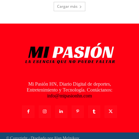
Cargar más
Mi Pasión HN, Diario Digital de deportes,
Entretenimiento y Tecnología. Contáctanos:
info@mipasionhn.com
© Copyright - Diseñado por Alan Melnikov