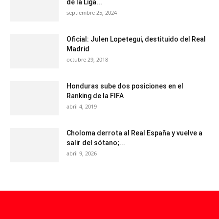
de la Liga...
septiembre 25, 2024
Oficial: Julen Lopetegui, destituido del Real
Madrid
octubre 29, 2018
Honduras sube dos posiciones en el
Ranking de la FIFA
abril 4, 2019
Choloma derrota al Real España y vuelve a
salir del sótano;...
abril 9, 2026