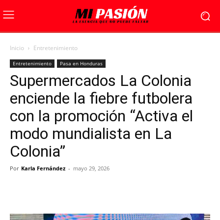
Inicio
Entretenimiento
Entretenimiento
Pasa en Honduras
Supermercados La Colonia
enciende la fiebre futbolera
con la promoción “Activa el
modo mundialista en La
Colonia”
Por
Karla Fernández
-
mayo 29, 2026