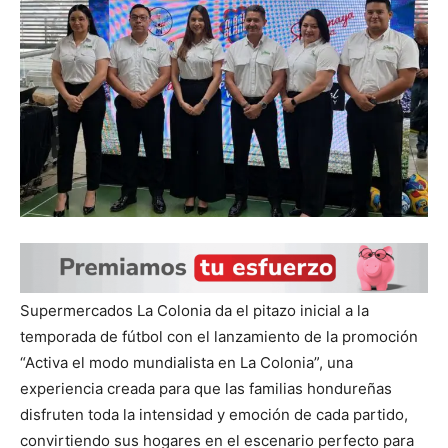
Supermercados La Colonia da el pitazo inicial a la
temporada de fútbol con el lanzamiento de la promoción
“Activa el modo mundialista en La Colonia”, una
experiencia creada para que las familias hondureñas
disfruten toda la intensidad y emoción de cada partido,
convirtiendo sus hogares en el escenario perfecto para