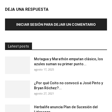
DEJA UNA RESPUESTA
INICIAR SESIÓN PARA DEJAR UN COMENTARIO
Latest posts
Motagua y Marathón empatan clásico, los
azules suman su primer punto...
agosto 17, 2025
¿Por qué Coito no convocó a José Pinto y
Bryan Róchez?...
agosto 27, 2021
Herbalife anuncia Plan de Sucesión del
Liderazgo