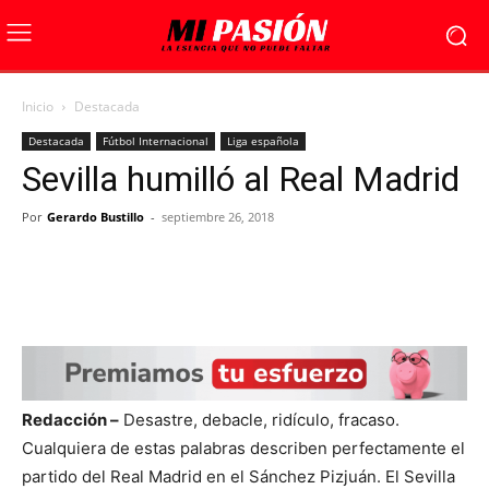
Inicio
Destacada
Destacada
Fútbol Internacional
Liga española
Sevilla humilló al Real Madrid
Por
Gerardo Bustillo
-
septiembre 26, 2018
Redacción –
Desastre, debacle, ridículo, fracaso.
Cualquiera de estas palabras describen perfectamente el
partido del Real Madrid en el Sánchez Pizjuán. El Sevilla