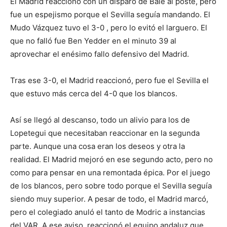
El Madrid reaccionó con un disparo de Bale al poste, pero
fue un espejismo porque el Sevilla seguía mandando. El
Mudo Vázquez tuvo el 3-0 , pero lo evitó el larguero. El
que no falló fue Ben Yedder en el minuto 39 al
aprovechar el enésimo fallo defensivo del Madrid.
Tras ese 3-0, el Madrid reaccionó, pero fue el Sevilla el
que estuvo más cerca del 4-0 que los blancos.
Así se llegó al descanso, todo un alivio para los de
Lopetegui que necesitaban reaccionar en la segunda
parte. Aunque una cosa eran los deseos y otra la
realidad. El Madrid mejoró en ese segundo acto, pero no
como para pensar en una remontada épica. Por el juego
de los blancos, pero sobre todo porque el Sevilla seguía
siendo muy superior. A pesar de todo, el Madrid marcó,
pero el colegiado anuló el tanto de Modric a instancias
del VAR. A ese aviso, reaccionó el equipo andaluz que