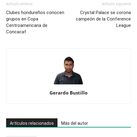
Artículo anterior
Artículo siguiente
Clubes hondureños conocen
Crystal Palace se corona
grupos en Copa
campeón de la Conference
Centroamericana de
League
Concacaf
Gerardo Bustillo
Artículos relacionados
Más del autor