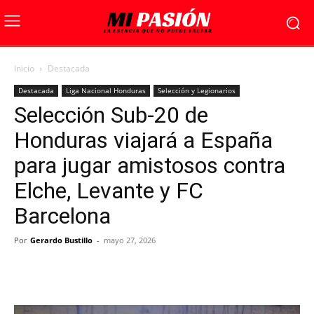
Inicio
Destacada
Destacada
Liga Nacional Honduras
Selección y Legionarios
Selección Sub-20 de
Honduras viajará a España
para jugar amistosos contra
Elche, Levante y FC
Barcelona
Por
Gerardo Bustillo
-
mayo 27, 2026