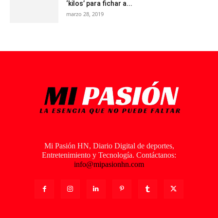
‘kilos’ para fichar a...
marzo 28, 2019
Mi Pasión HN, Diario Digital de deportes,
Entretenimiento y Tecnología. Contáctanos:
info@mipasionhn.com