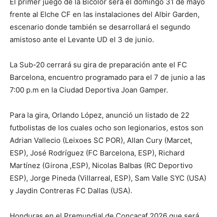
El primer juego de la Bicolor será el domingo 31 de mayo
frente al Elche CF en las instalaciones del Albir Garden,
escenario donde también se desarrollará el segundo
amistoso ante el Levante UD el 3 de junio.
La Sub-20 cerrará su gira de preparación ante el FC
Barcelona, encuentro programado para el 7 de junio a las
7:00 p.m en la Ciudad Deportiva Joan Gamper.
Para la gira, Orlando López, anunció un listado de 22
futbolistas de los cuales ocho son legionarios, estos son
Adrian Vallecio (Leixoes SC POR), Allan Cury (Marcet,
ESP), José Rodríguez (FC Barcelona, ESP), Richard
Martínez (Girona ,ESP), Nicolas Balbas (RC Deportivo
ESP), Jorge Pineda (Villarreal, ESP), Sam Valle SYC (USA)
y Jaydin Contreras FC Dallas (USA).
Honduras en el Premundial de Concacaf 2026 que será