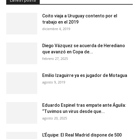
Coito viaja a Uruguay contento por el
trabajo en el 2019
diciembre 4, 2019
Diego Vázquez se acuerda de Herediano
que avanzó en Copa de...
febrero 27, 2025
Emilio Izaguirre ya es jugador de Motagua
agosto 9, 2019
Eduardo Espinel tras empate ante Águila:
“Tuvimos un virus desde que...
agosto 20, 2025
L’Équipe: El Real Madrid dispone de 500