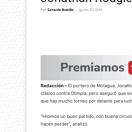
Por
Gerardo Bustillo
-
agosto 20, 2018
Redacción –
El portero de Motagua, Jonatha
clásico contra Olimpia, pero aseguró que si
que hay mucho torneo por delante para lucha
“Hicimos un buen partido, con buena circul
hacen perder”, analizó.