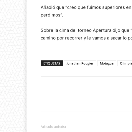
Añadió que “creo que fuimos superiores en 
perdimos”.
Sobre la cima del torneo Apertura dijo que 
camino por recorrer y le vamos a sacar lo po
ETIQUETAS
Jonathan Rougier
Motagua
Olimpi
Artículo anterior