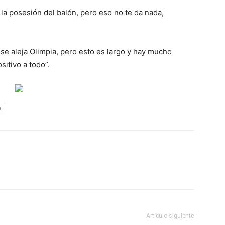
la posesión del balón, pero eso no te da nada,
“se aleja Olimpia, pero esto es largo y hay mucho
sitivo a todo”.
a
Artículo siguiente