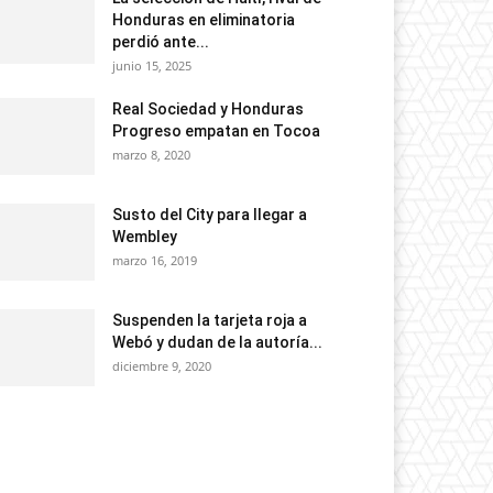
Honduras en eliminatoria
perdió ante...
junio 15, 2025
Real Sociedad y Honduras
Progreso empatan en Tocoa
marzo 8, 2020
Susto del City para llegar a
Wembley
marzo 16, 2019
Suspenden la tarjeta roja a
Webó y dudan de la autoría...
diciembre 9, 2020