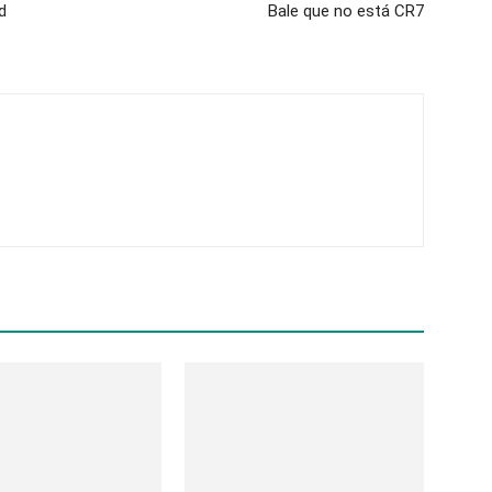
d
Bale que no está CR7