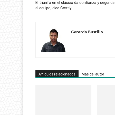
El triunfo en el clásico da confianza y segurida
al equipo, dice Costly
Gerardo Bustillo
Artículos relacionados
Más del autor