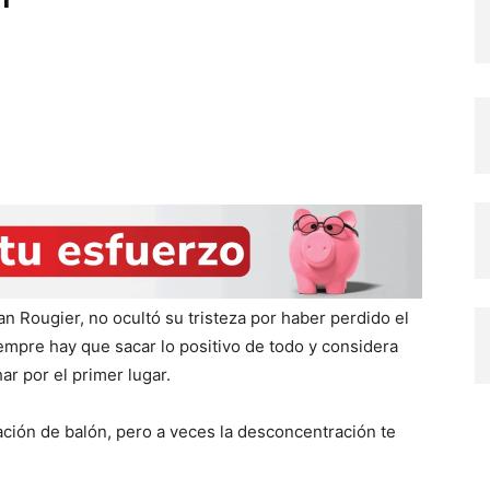
n Rougier, no ocultó su tristeza por haber perdido el
empre hay que sacar lo positivo de todo y considera
r por el primer lugar.
ación de balón, pero a veces la desconcentración te