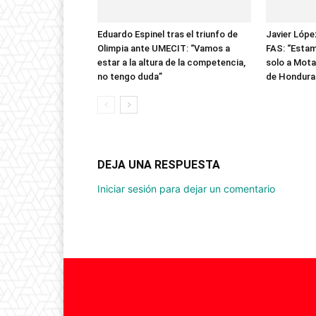
Eduardo Espinel tras el triunfo de
Javier López
Olimpia ante UMECIT: “Vamos a
FAS: “Esta
estar a la altura de la competencia,
solo a Mota
no tengo duda”
de Hondura
DEJA UNA RESPUESTA
Iniciar sesión para dejar un comentario