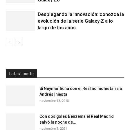
Desplegando la innovación: conozca la
evolución de la serie Galaxy Z a lo
largo de los años
Latest posts
Si Neymar ficha con el Real no molestaría a ​​
Andrés Iniesta
noviembre 13, 2018
Con dos goles Benzema el Real Madrid
salvó la noche de...
noviembre 3, 2021