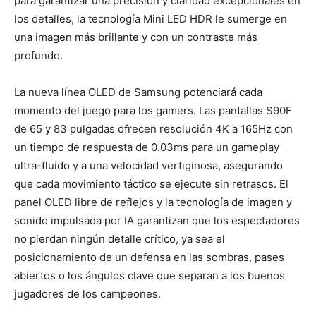
para garantizar una precisión y claridad excepcionales en
los detalles, la tecnología Mini LED HDR le sumerge en
una imagen más brillante y con un contraste más
profundo.
La nueva línea OLED de Samsung potenciará cada
momento del juego para los gamers. Las pantallas S90F
de 65 y 83 pulgadas ofrecen resolución 4K a 165Hz con
un tiempo de respuesta de 0.03ms para un gameplay
ultra-fluido y a una velocidad vertiginosa, asegurando
que cada movimiento táctico se ejecute sin retrasos. El
panel OLED libre de reflejos y la tecnología de imagen y
sonido impulsada por IA garantizan que los espectadores
no pierdan ningún detalle crítico, ya sea el
posicionamiento de un defensa en las sombras, pases
abiertos o los ángulos clave que separan a los buenos
jugadores de los campeones.