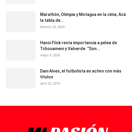
Marathón, Olimpia y Motagua en la cima; Acá
la tabla de...
febrero 29, 2024
Hansi Flick resta importancia a pelea de
Tchouameni y Valverde: “Son...
mayo 9, 2026
Dani Alves, el futbolista en activo con más
títulos
abril 22, 2019