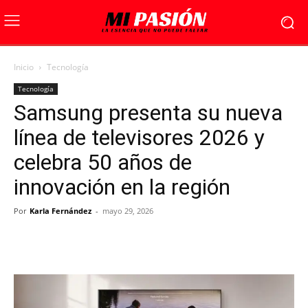
Inicio
Tecnología
Tecnología
Samsung presenta su nueva
línea de televisores 2026 y
celebra 50 años de
innovación en la región
Por
Karla Fernández
-
mayo 29, 2026