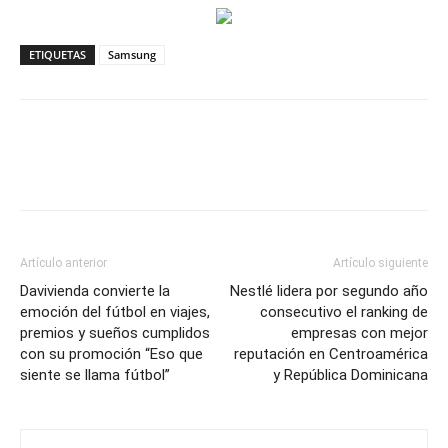
ETIQUETAS
Samsung
Artículo anterior
Artículo siguiente
Davivienda convierte la
Nestlé lidera por segundo año
emoción del fútbol en viajes,
consecutivo el ranking de
premios y sueños cumplidos
empresas con mejor
con su promoción “Eso que
reputación en Centroamérica
siente se llama fútbol”
y República Dominicana