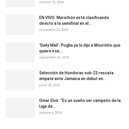
octubre 16, 2024
EN VIVO: Marathón está clasificando
directo a la semifinal en el...
noviembre 25, 2023
‘Daily Mail’: Pogba ya le dijo a Mourinho que
quiere irse...
septiembre 26, 2018
Selección de Honduras sub-22 rescata
empate ante Jamaica en debut en...
junio 28, 2023
Omar Elvir: “Es un sueño ser campeón de la
Liga de...
octubre 4, 2018