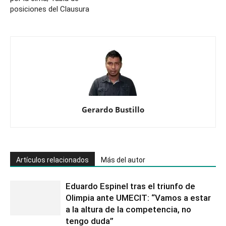
posiciones del Clausura
acumulada
Gerardo Bustillo
Artículos relacionados
Más del autor
Eduardo Espinel tras el triunfo de
Olimpia ante UMECIT: “Vamos a estar
a la altura de la competencia, no
tengo duda”