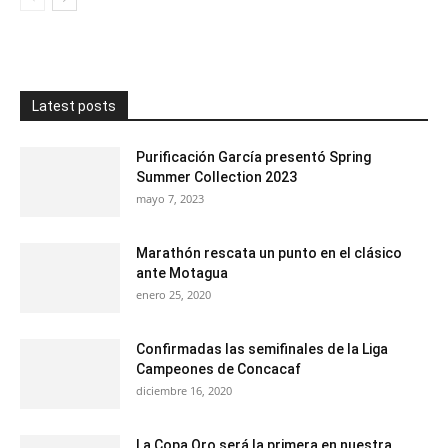
Latest posts
Purificación García presentó Spring
Summer Collection 2023
mayo 7, 2023
Marathón rescata un punto en el clásico
ante Motagua
enero 25, 2020
Confirmadas las semifinales de la Liga
Campeones de Concacaf
diciembre 16, 2020
La Copa Oro será la primera en nuestra