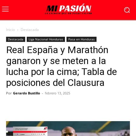
Inicio
Destacada
Destacada
Liga Nacional Honduras
Pasa en Honduras
Real España y Marathón
ganaron y se meten a la
lucha por la cima; Tabla de
posiciones del Clausura
Por
Gerardo Bustillo
-
febrero 13, 2025