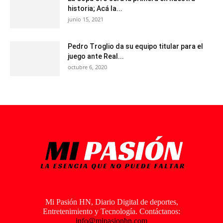
historia; Acá la...
junio 15, 2021
Pedro Troglio da su equipo titular para el
juego ante Real...
octubre 6, 2020
Mi Pasión HN, Diario Digital de deportes,
Entretenimiento y Tecnología. Contáctanos:
info@mipasionhn.com