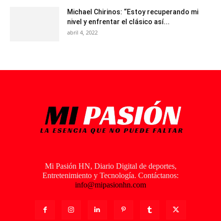
Michael Chirinos: “Estoy recuperando mi
nivel y enfrentar el clásico así...
abril 4, 2022
Mi Pasión HN, Diario Digital de deportes,
Entretenimiento y Tecnología. Contáctanos:
info@mipasionhn.com