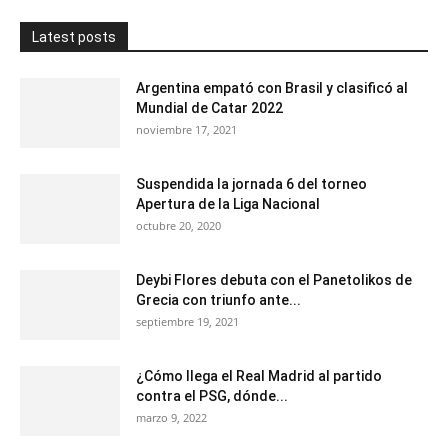
Latest posts
Argentina empató con Brasil y clasificó al
Mundial de Catar 2022
noviembre 17, 2021
Suspendida la jornada 6 del torneo
Apertura de la Liga Nacional
octubre 20, 2020
Deybi Flores debuta con el Panetolikos de
Grecia con triunfo ante...
septiembre 19, 2021
¿Cómo llega el Real Madrid al partido
contra el PSG, dónde...
marzo 9, 2022