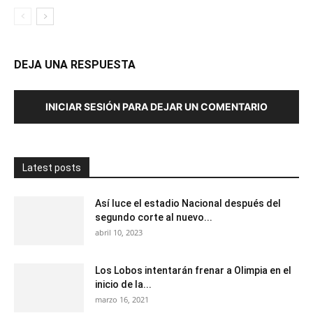
DEJA UNA RESPUESTA
INICIAR SESIÓN PARA DEJAR UN COMENTARIO
Latest posts
Así luce el estadio Nacional después del
segundo corte al nuevo...
abril 10, 2023
Los Lobos intentarán frenar a Olimpia en el
inicio de la...
marzo 16, 2021