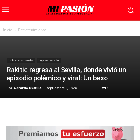
Inicio
Entretenimiento
Entretenimiento
Liga española
Rakitic regresa al Sevilla, donde vivió un
episodio polémico y viral: Un beso
Por
Gerardo Bustillo
-
septiembre 1, 2020
0