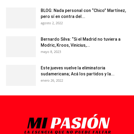
BLOG: Nada personal con “Chico” Martínez,
pero sí en contra del...
agosto 2, 2022
Bernardo Silva: “Si el Madrid no tuviera a
Modric, Kroos, Vinicius,...
mayo 8, 2023
Este jueves vuelve la eliminatoria
sudamericana; Acá los partidos y la...
enero 26, 2022