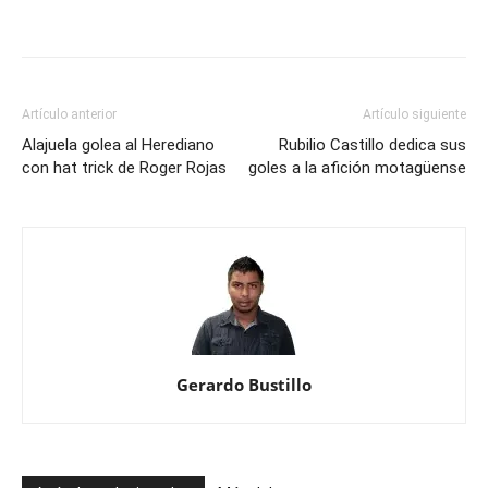
Artículo anterior
Artículo siguiente
Alajuela golea al Herediano
Rubilio Castillo dedica sus
con hat trick de Roger Rojas
goles a la afición motagüense
Gerardo Bustillo