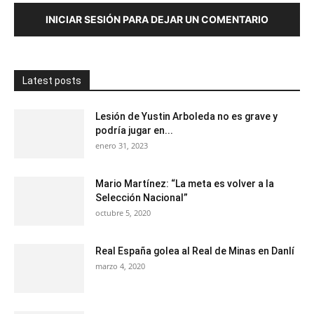
INICIAR SESIÓN PARA DEJAR UN COMENTARIO
Latest posts
Lesión de Yustin Arboleda no es grave y
podría jugar en...
enero 31, 2023
Mario Martínez: “La meta es volver a la
Selección Nacional”
octubre 5, 2020
Real España golea al Real de Minas en Danlí
marzo 4, 2020