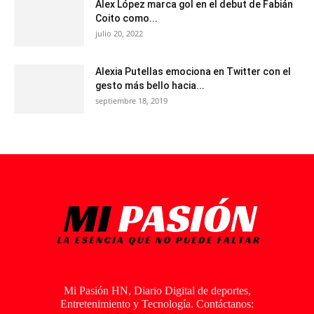
Alex López marca gol en el debut de Fabián
Coito como...
julio 20, 2022
Alexia Putellas emociona en Twitter con el
gesto más bello hacia...
septiembre 18, 2019
Mi Pasión HN, Diario Digital de deportes,
Entretenimiento y Tecnología. Contáctanos: