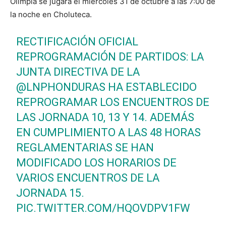
Olimpia se jugará el miércoles 31 de octubre a las 7:00 de
la noche en Choluteca.
RECTIFICACIÓN OFICIAL
REPROGRAMACIÓN DE PARTIDOS: LA
JUNTA DIRECTIVA DE LA
@LNPHONDURAS
HA ESTABLECIDO
REPROGRAMAR LOS ENCUENTROS DE
LAS JORNADA 10, 13 Y 14. ADEMÁS
EN CUMPLIMIENTO A LAS 48 HORAS
REGLAMENTARIAS SE HAN
MODIFICADO LOS HORARIOS DE
VARIOS ENCUENTROS DE LA
JORNADA 15.
PIC.TWITTER.COM/HQOVDPV1FW