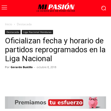
Inicio
Destacada
Destacada
Liga Nacional Honduras
Oficializan fecha y horario de
partidos reprogramados en la
Liga Nacional
Por
Gerardo Bustillo
-
octubre 8, 2018