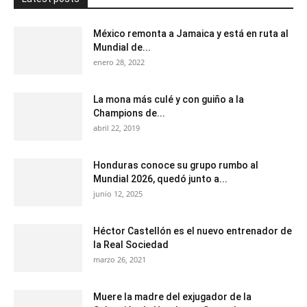
México remonta a Jamaica y está en ruta al
Mundial de...
enero 28, 2022
La mona más culé y con guiño a la
Champions de...
abril 22, 2019
Honduras conoce su grupo rumbo al
Mundial 2026, quedó junto a...
junio 12, 2025
Héctor Castellón es el nuevo entrenador de
la Real Sociedad
marzo 26, 2021
Muere la madre del exjugador de la