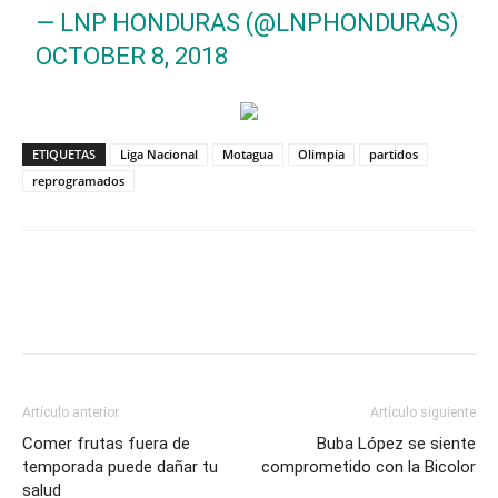
— LNP HONDURAS (@LNPHONDURAS)
OCTOBER 8, 2018
ETIQUETAS
Liga Nacional
Motagua
Olimpia
partidos
reprogramados
Artículo anterior
Artículo siguiente
Comer frutas fuera de
Buba López se siente
temporada puede dañar tu
comprometido con la Bicolor
salud