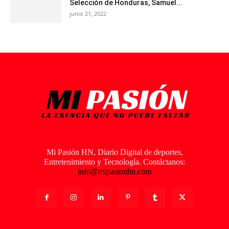
Selección de Honduras, Samuel...
junio 21, 2022
Mi Pasión HN, Diario Digital de deportes,
Entretenimiento y Tecnología. Contáctanos:
info@mipasionhn.com