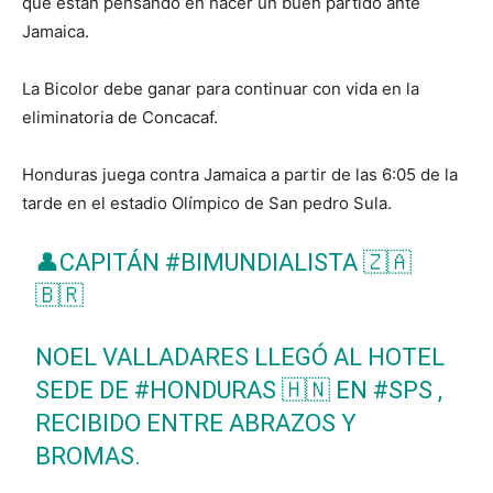
que están pensando en hacer un buen partido ante
Jamaica.
La Bicolor debe ganar para continuar con vida en la
eliminatoria de Concacaf.
Honduras juega contra Jamaica a partir de las 6:05 de la
tarde en el estadio Olímpico de San pedro Sula.
👤CAPITÁN
#BIMUNDIALISTA
🇿🇦
🇧🇷
NOEL VALLADARES LLEGÓ AL HOTEL
SEDE DE
#HONDURAS
🇭🇳 EN
#SPS
,
RECIBIDO ENTRE ABRAZOS Y
BROMAS.