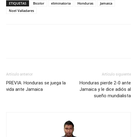
ETIQUETAS
Bicolor
eliminatoria
Honduras
Jamaica
Noel Valladares
Artículo anterior
Artículo siguiente
PREVIA: Honduras se juega la
Honduras pierde 2-0 ante
vida ante Jamaica
Jamaica y le dice adiós al
sueño mundialista