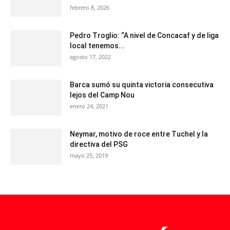
febrero 8, 2026
Pedro Troglio: “A nivel de Concacaf y de liga
local tenemos...
agosto 17, 2022
Barca sumó su quinta victoria consecutiva
lejos del Camp Nou
enero 24, 2021
Neymar, motivo de roce entre Tuchel y la
directiva del PSG
mayo 25, 2019