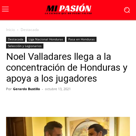
Inicio
Destacada
Destacada
Liga Nacional Honduras
Pasa en Honduras
Selección y Legionarios
Noel Valladares llega a la
concentración de Honduras y
apoya a los jugadores
Por
Gerardo Bustillo
-
octubre 13, 2021