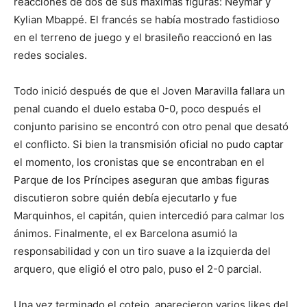
reacciones de dos de sus máximas figuras: Neymar y
Kylian Mbappé. El francés se había mostrado fastidioso
en el terreno de juego y el brasileño reaccionó en las
redes sociales.
Todo inició después de que el Joven Maravilla fallara un
penal cuando el duelo estaba 0-0, poco después el
conjunto parisino se encontró con otro penal que desató
el conflicto. Si bien la transmisión oficial no pudo captar
el momento, los cronistas que se encontraban en el
Parque de los Príncipes aseguran que ambas figuras
discutieron sobre quién debía ejecutarlo y fue
Marquinhos, el capitán, quien intercedió para calmar los
ánimos. Finalmente, el ex Barcelona asumió la
responsabilidad y con un tiro suave a la izquierda del
arquero, que eligió el otro palo, puso el 2-0 parcial.
Una vez terminado el cotejo, aparecieron varios likes del