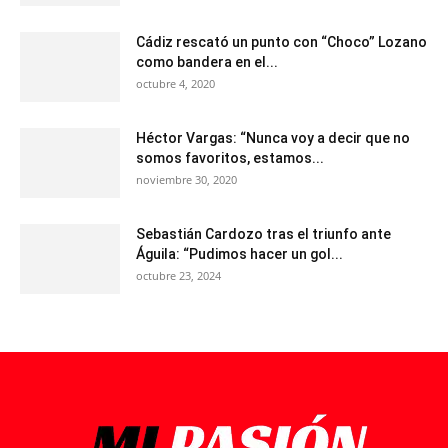
Cádiz rescató un punto con “Choco” Lozano
como bandera en el...
octubre 4, 2020
Héctor Vargas: “Nunca voy a decir que no
somos favoritos, estamos...
noviembre 30, 2020
Sebastián Cardozo tras el triunfo ante
Águila: “Pudimos hacer un gol...
octubre 23, 2024