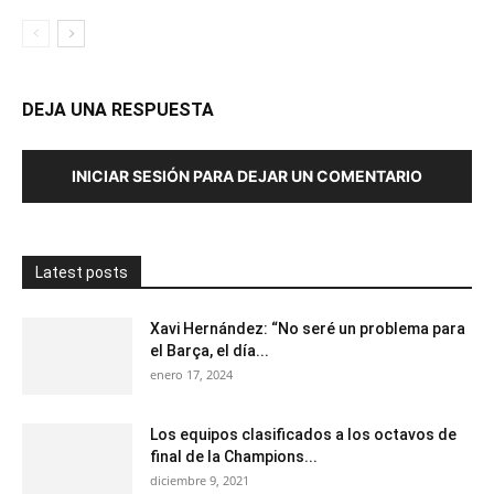
DEJA UNA RESPUESTA
INICIAR SESIÓN PARA DEJAR UN COMENTARIO
Latest posts
Xavi Hernández: “No seré un problema para
el Barça, el día...
enero 17, 2024
Los equipos clasificados a los octavos de
final de la Champions...
diciembre 9, 2021