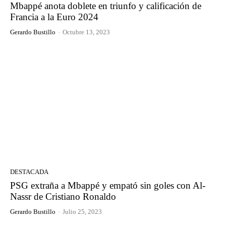
Mbappé anota doblete en triunfo y calificación de
Francia a la Euro 2024
Gerardo Bustillo
-
Octubre 13, 2023
DESTACADA
PSG extraña a Mbappé y empató sin goles con Al-
Nassr de Cristiano Ronaldo
Gerardo Bustillo
-
Julio 25, 2023