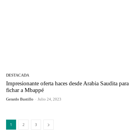
DESTACADA
Impresionante oferta haces desde Arabia Saudita para
fichar a Mbappé
Gerardo Bustillo
-
Julio 24, 2023
1
2
3