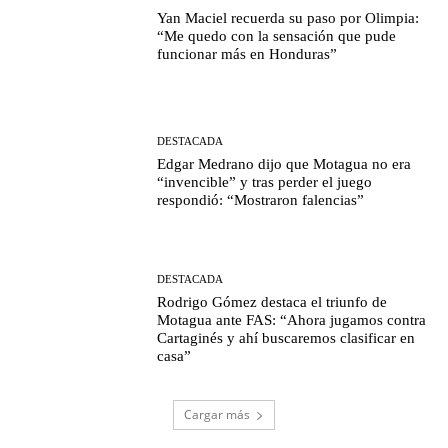
Yan Maciel recuerda su paso por Olimpia:
“Me quedo con la sensación que pude
funcionar más en Honduras”
DESTACADA
Edgar Medrano dijo que Motagua no era
“invencible” y tras perder el juego
respondió: “Mostraron falencias”
DESTACADA
Rodrigo Gómez destaca el triunfo de
Motagua ante FAS: “Ahora jugamos contra
Cartaginés y ahí buscaremos clasificar en
casa”
Cargar más