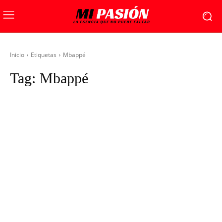
Inicio
Etiquetas
Mbappé
Tag:
Mbappé