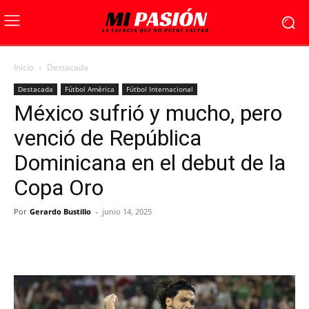
Inicio
Destacada
Destacada
Fútbol América
Fútbol Internacional
México sufrió y mucho, pero
venció de República
Dominicana en el debut de la
Copa Oro
Por
Gerardo Bustillo
-
junio 14, 2025