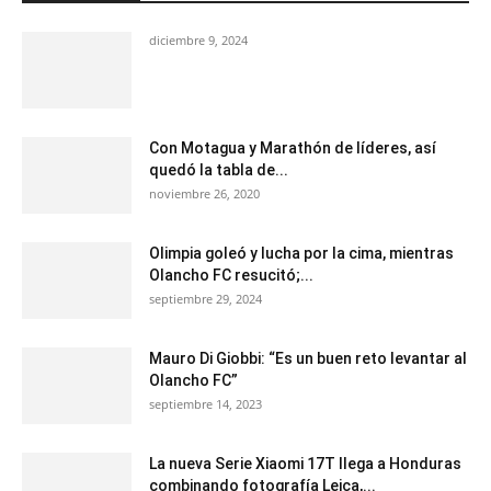
diciembre 9, 2024
Con Motagua y Marathón de líderes, así
quedó la tabla de...
noviembre 26, 2020
Olimpia goleó y lucha por la cima, mientras
Olancho FC resucitó;...
septiembre 29, 2024
Mauro Di Giobbi: “Es un buen reto levantar al
Olancho FC”
septiembre 14, 2023
La nueva Serie Xiaomi 17T llega a Honduras
combinando fotografía Leica,...