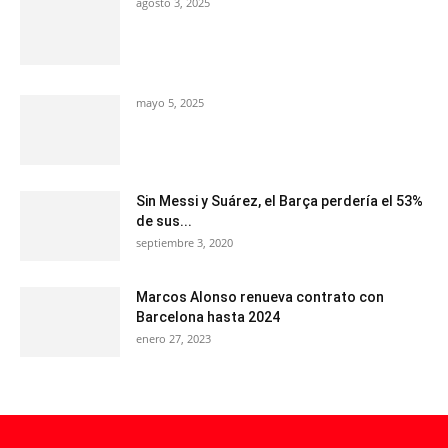
agosto 3, 2025
mayo 5, 2025
Sin Messi y Suárez, el Barça perdería el 53%
de sus...
septiembre 3, 2020
Marcos Alonso renueva contrato con
Barcelona hasta 2024
enero 27, 2023