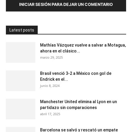
INICIAR SESIÓN PARA DEJAR UN COMENTARIO
Latest posts
Mathías Vázquez vuelve a salvar a Motagua,
ahora en el clásico...
marzo 29, 2025
Brasil venció 3-2 a México con gol de
Endrick en el...
junio 8, 2024
Manchester United elimina al Lyon en un
partidazo sin comparaciones
abril 17, 2025
Barcelona se salvó y rescató un empate