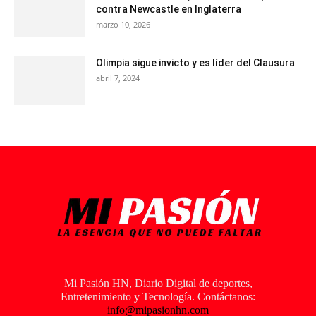
contra Newcastle en Inglaterra
marzo 10, 2026
Olimpia sigue invicto y es líder del Clausura
abril 7, 2024
Mi Pasión HN, Diario Digital de deportes,
Entretenimiento y Tecnología. Contáctanos:
info@mipasionhn.com