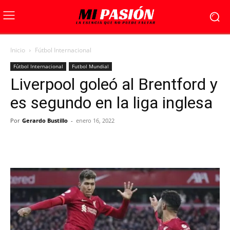
Inicio
Fútbol Internacional
Fútbol Internacional
Futbol Mundial
Liverpool goleó al Brentford y
es segundo en la liga inglesa
Por
Gerardo Bustillo
-
enero 16, 2022