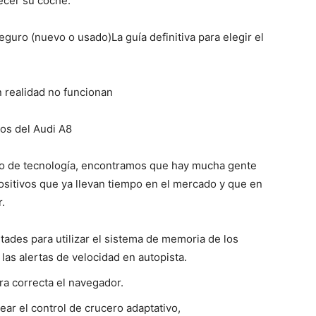
ecer su coche.
seguro (nuevo o usado)La guía definitiva para elegir el
 realidad no funcionan
cos del Audi A8
ipo de tecnología, encontramos que hay mucha gente
ositivos que ya llevan tiempo en el mercado y que en
.
ultades para utilizar el sistema de memoria de los
 las alertas de velocidad en autopista.
a correcta el navegador.
ear el control de crucero adaptativo,