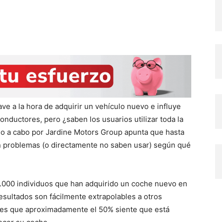
ve a la hora de adquirir un vehículo nuevo e influye
nductores, pero ¿saben los usuarios utilizar toda la
do a cabo por Jardine Motors Group apunta que hasta
en problemas (o directamente no saben usar) según qué
1.000 individuos que han adquirido un coche nuevo en
resultados son fácilmente extrapolables a otros
 es que aproximadamente el 50% siente que está