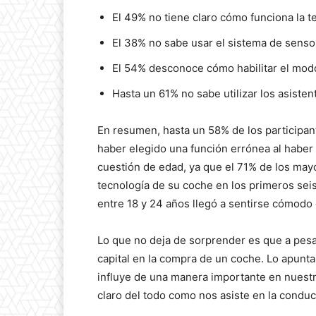
El 49% no tiene claro cómo funciona la 
El 38% no sabe usar el sistema de senso
El 54% desconoce cómo habilitar el mod
Hasta un 61% no sabe utilizar los asiste
En resumen, hasta un 58% de los participa
haber elegido una función errónea al haber 
cuestión de edad, ya que el 71% de los mayo
tecnología de su coche en los primeros sei
entre 18 y 24 años llegó a sentirse cómodo
Lo que no deja de sorprender es que a pesa
capital en la compra de un coche. Lo apunta
influye de una manera importante en nuestr
claro del todo como nos asiste en la conduc