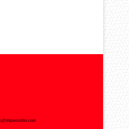
fo@mipasionhn.com