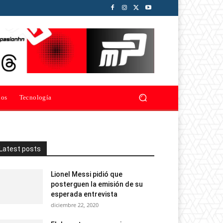
ios
Tecnología
Latest posts
Lionel Messi pidió que
posterguen la emisión de su
esperada entrevista
diciembre 22, 2020