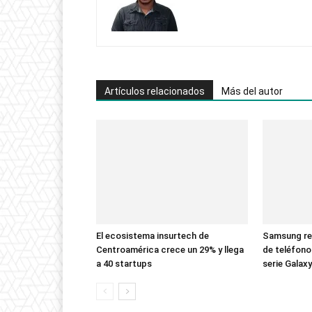
Artículos relacionados
Más del autor
El ecosistema insurtech de
Samsung rev
Centroamérica crece un 29% y llega
de teléfono
a 40 startups
serie Galax