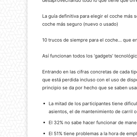
desaprovechando todo lo que tiene que ofr
La guía definitiva para elegir el coche más 
coche más seguro (nuevo o usado)
10 trucos de siempre para el coche… que en
Así funcionan todos los ‘gadgets’ tecnológi
Entrando en las cifras concretas de cada t
que está perdida incluso con el uso de disp
principio se da por hecho que se saben usar
La mitad de los participantes tiene dific
asientos, el de mantenimiento de carril o
El 32% no sabe hacer funcionar de maner
El 51% tiene problemas a la hora de empl