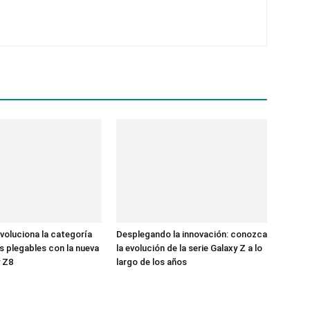
oluciona la categoría
Desplegando la innovación: conozca
s plegables con la nueva
la evolución de la serie Galaxy Z a lo
y Z8
largo de los años