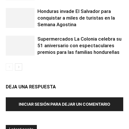
Honduras invade El Salvador para
conquistar a miles de turistas en la
Semana Agostina
Supermercados La Colonia celebra su
51 aniversario con espectaculares
premios para las familias hondureñas
DEJA UNA RESPUESTA
INICIAR SESIÓN PARA DEJAR UN COMENTARIO