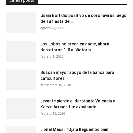
Latest posts
Usain Bolt dio positivo de coronavirus luego
de su fiesta de...
agosto 24, 2020
Los Lobos no creen en nadie, ahora
derrotaron 1-0 al Victoria
febrero 1, 2023
Buscan mayor apoyo de la banca para
caficultores
septiembre 10, 2018
Levante pierde el derbi ante Valencia y
Kervin Arriaga fue expulsado
febrero 15, 2026
Lionel Messi: “Ojalá lleguemos bien,