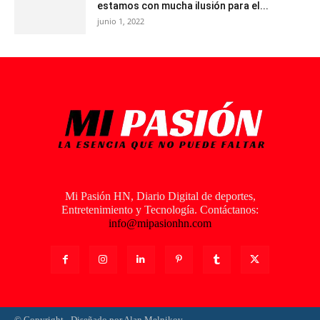
estamos con mucha ilusión para el...
junio 1, 2022
Mi Pasión HN, Diario Digital de deportes,
Entretenimiento y Tecnología. Contáctanos:
info@mipasionhn.com
© Copyright - Diseñado por Alan Melnikov