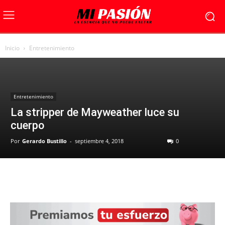
Inicio
Entretenimiento
Entretenimiento
La stripper de Mayweather luce su
cuerpo
Por
Gerardo Bustillo
-
septiembre 4, 2018
0