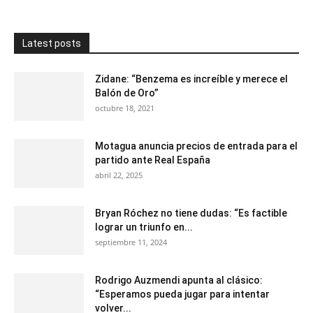
Latest posts
Zidane: “Benzema es increíble y merece el
Balón de Oro”
octubre 18, 2021
Motagua anuncia precios de entrada para el
partido ante Real España
abril 22, 2025
Bryan Róchez no tiene dudas: “Es factible
lograr un triunfo en...
septiembre 11, 2024
Rodrigo Auzmendi apunta al clásico:
“Esperamos pueda jugar para intentar
volver...