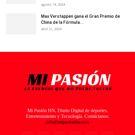
agosto 14, 2024
Max Verstappen gana el Gran Premio de
China de la Fórmula...
abril 21, 2024
Mi Pasión HN, Diario Digital de deportes,
Entretenimiento y Tecnología. Contáctanos:
info@mipasionhn.com