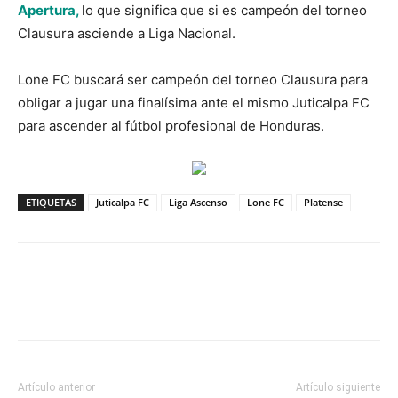
Apertura,
lo que significa que si es campeón del torneo
Clausura asciende a Liga Nacional.
Lone FC buscará ser campeón del torneo Clausura para
obligar a jugar una finalísima ante el mismo Juticalpa FC
para ascender al fútbol profesional de Honduras.
ETIQUETAS
Juticalpa FC
Liga Ascenso
Lone FC
Platense
Artículo anterior
Artículo siguiente