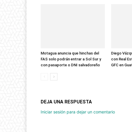
Motagua anuncia que hinchas del
Diego Vázqu
FAS solo podrán entrar a Sol Sur y
con Real Est
con pasaporte o DNI salvadoreño
GFC en Gua
DEJA UNA RESPUESTA
Iniciar sesión para dejar un comentario