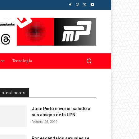
ios
Tecnología
Latest posts
José Pinto envía un saludo a
sus amigos de la UPN
febrero 26, 2019
Por escándalos sexuales se