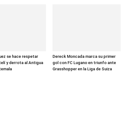
ez se hace respetar
Dereck Moncada marca su primer
elí y derrota al Antigua
gol con FC Lugano en triunfo ante
temala
Grasshopper en la Liga de Suiza