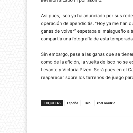
llevaron a cabo ni por asomo.
Así pues, Isco ya ha anunciado por sus red
operación de apendicitis. “Hoy ya me han q
ganas de volver” espetaba el malagueño a t
compartía una fotografía de esta temporada 
Sin embargo, pese a las ganas que se tienen
como de la afición, la vuelta de Isco no se 
Levante y Victoria Plzen. Será pues en el 
reaparecer sobre los terrenos de juego par
ETIQUETAS
España
Isco
real madrid