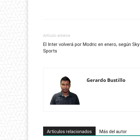
Artículo anterior
El Inter volverá por Modric en enero, según Sky
Sports
Gerardo Bustillo
Artículos relacionados
Más del autor