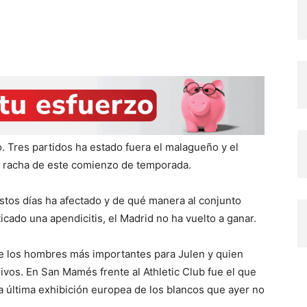
. Tres partidos ha estado fuera el malagueño y el
r racha de este comienzo de temporada.
tos días ha afectado y de qué manera al conjunto
icado una apendicitis, el Madrid no ha vuelto a ganar.
 de los hombres más importantes para Julen y quien
vos. En San Mamés frente al Athletic Club fue el que
la última exhibición europea de los blancos que ayer no