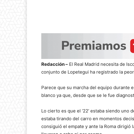
Redacción –
El Real Madrid necesita de Isco
conjunto de Lopetegui ha registrado la peo
Parece que su marcha del equipo durante es
blanco ya que, desde que se le fue diagnost
Lo cierto es que el ‘22’ estaba siendo uno
estaba tirando del carro en momentos decisi
consiguió el empate y ante la Roma dirigió 