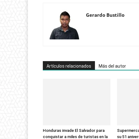
Gerardo Bustillo
Artículos relacionados
Más del autor
Honduras invade El Salvador para
Supermerca
conquistar a miles de turistas en la
su 51 anive