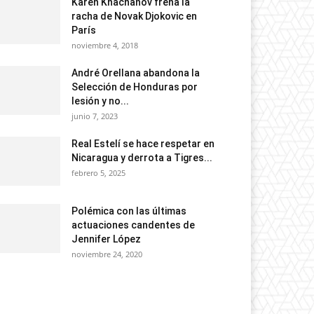
Karen Khachanov frena la
racha de Novak Djokovic en
París
noviembre 4, 2018
André Orellana abandona la
Selección de Honduras por
lesión y no...
junio 7, 2023
Real Estelí se hace respetar en
Nicaragua y derrota a Tigres...
febrero 5, 2025
Polémica con las últimas
actuaciones candentes de
Jennifer López
noviembre 24, 2020