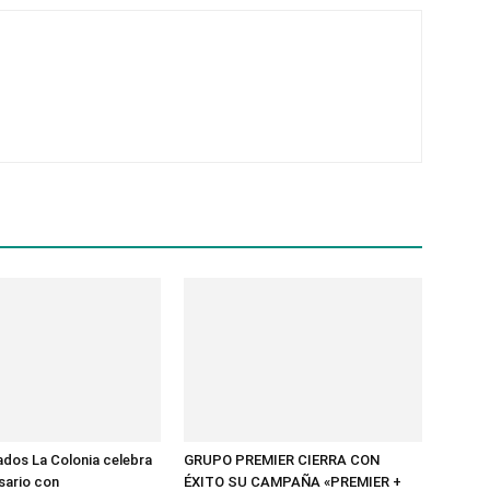
dos La Colonia celebra
GRUPO PREMIER CIERRA CON
rsario con
ÉXITO SU CAMPAÑA «PREMIER +