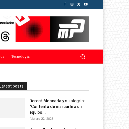
ios
Tecnología
Latest posts
Dereck Moncada y su alegría:
“Contento de marcarle a un
equipo...
febrero 22, 2026