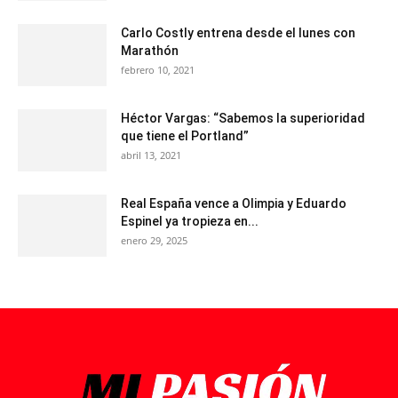
Carlo Costly entrena desde el lunes con
Marathón
febrero 10, 2021
Héctor Vargas: “Sabemos la superioridad
que tiene el Portland”
abril 13, 2021
Real España vence a Olimpia y Eduardo
Espinel ya tropieza en...
enero 29, 2025