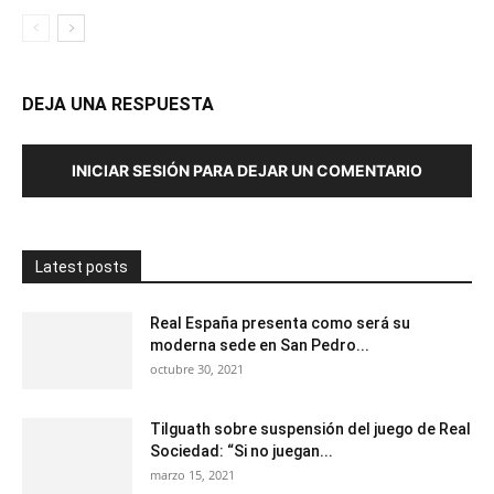
DEJA UNA RESPUESTA
INICIAR SESIÓN PARA DEJAR UN COMENTARIO
Latest posts
Real España presenta como será su
moderna sede en San Pedro...
octubre 30, 2021
Tilguath sobre suspensión del juego de Real
Sociedad: “Si no juegan...
marzo 15, 2021