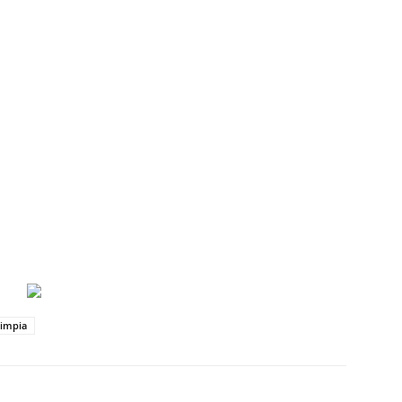
impia