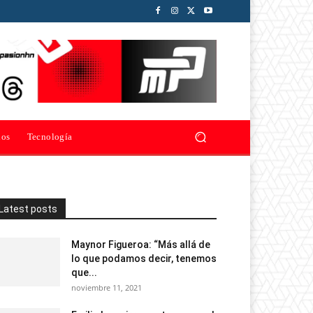
ios
Tecnología
Latest posts
Maynor Figueroa: “Más allá de
lo que podamos decir, tenemos
que...
noviembre 11, 2021