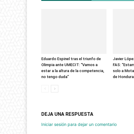
Eduardo Espinel tras el triunfo de
Javier López
Olimpia ante UMECIT: “Vamos a
FAS: “Esta
estar a la altura de la competencia,
solo a Mota
no tengo duda”
de Hondura
DEJA UNA RESPUESTA
Iniciar sesión para dejar un comentario