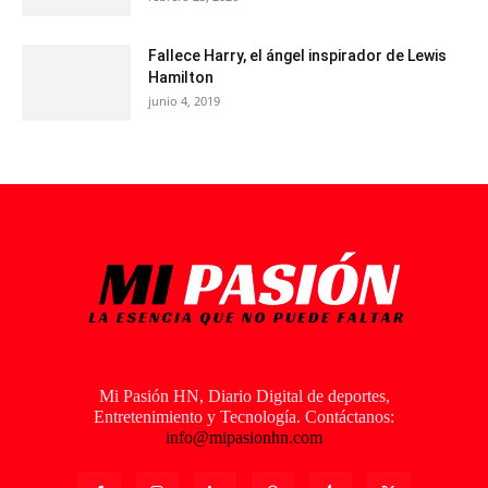
Fallece Harry, el ángel inspirador de Lewis
Hamilton
junio 4, 2019
Mi Pasión HN, Diario Digital de deportes,
Entretenimiento y Tecnología. Contáctanos:
info@mipasionhn.com