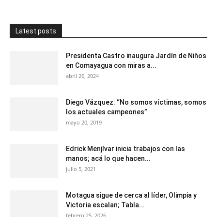
Latest posts
Presidenta Castro inaugura Jardín de Niños
en Comayagua con miras a...
abril 26, 2024
Diego Vázquez: “No somos víctimas, somos
los actuales campeones”
mayo 20, 2019
Edrick Menjívar inicia trabajos con las
manos; acá lo que hacen...
julio 5, 2021
Motagua sigue de cerca al líder, Olimpia y
Victoria escalan; Tabla...
febrero 25, 2026