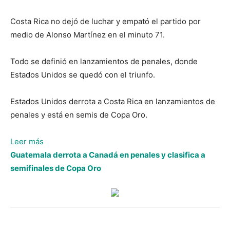
Costa Rica no dejó de luchar y empató el partido por
medio de Alonso Martínez en el minuto 71.
Todo se definió en lanzamientos de penales, donde
Estados Unidos se quedó con el triunfo.
Estados Unidos derrota a Costa Rica en lanzamientos de
penales y está en semis de Copa Oro.
:
Leer más
Estados
Guatemala derrota a Canadá en penales y clasifica a
Unidos
semifinales de Copa Oro
derrota
a
Costa
Rica