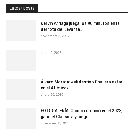
Latest posts
Kervin Arriaga juega los 90 minutos en la
derrota del Levante...
noviembre 8, 2025
enero 9, 2025
Álvaro Morata: «Mi destino final era estar
en el Atlético»
enero 29, 2019
FOTOGALERÍA: Olimpia dominó en el 2023,
ganó el Clausura y luego...
diciembre 31, 2023