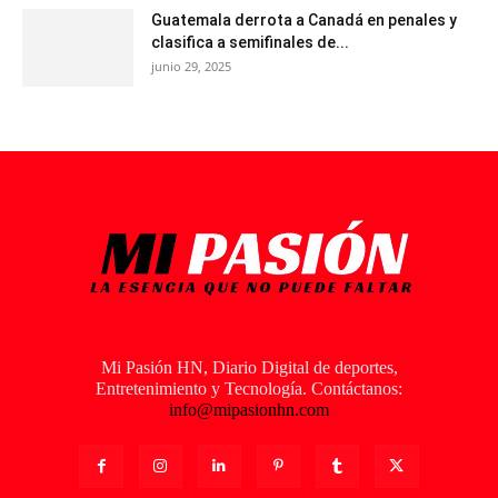
Guatemala derrota a Canadá en penales y
clasifica a semifinales de...
junio 29, 2025
Mi Pasión HN, Diario Digital de deportes,
Entretenimiento y Tecnología. Contáctanos:
info@mipasionhn.com