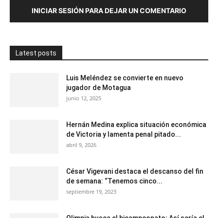
INICIAR SESIÓN PARA DEJAR UN COMENTARIO
Latest posts
Luis Meléndez se convierte en nuevo
jugador de Motagua
junio 12, 2025
Hernán Medina explica situación económica
de Victoria y lamenta penal pitado...
abril 9, 2026
César Vigevani destaca el descanso del fin
de semana: “Tenemos cinco...
septiembre 19, 2023
Olimpia busca el bicampeonato; Así sería el