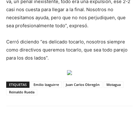
va, un penal inexistente, todo era una expulsión, ese 2-2
casi nos cuesta para llegar a la final. Nosotros no
necesitamos ayuda, pero que no nos perjudiquen, que
sea profesionalmente todo”, expresó.
Cerró diciendo “es delicado tocarlo, nosotros siempre
como directivos queremos tocarlo, que sea todo parejo
para los dos lados”.
ETIQUETAS
Emilio Izaguirre
Juan Carlos Obregón
Motagua
Reinaldo Rueda