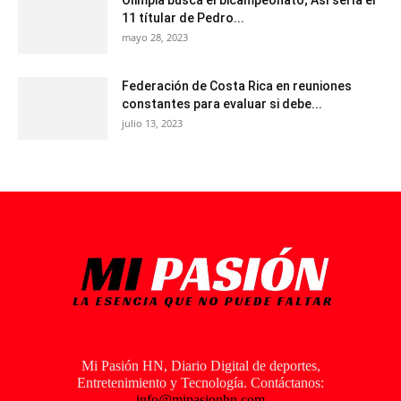
11 títular de Pedro...
mayo 28, 2023
Federación de Costa Rica en reuniones
constantes para evaluar si debe...
julio 13, 2023
Mi Pasión HN, Diario Digital de deportes,
Entretenimiento y Tecnología. Contáctanos:
info@mipasionhn.com