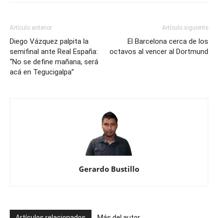
Artículo anterior
Artículo siguiente
Diego Vázquez palpita la
El Barcelona cerca de los
semifinal ante Real España:
octavos al vencer al Dortmund
“No se define mañana, será
acá en Tegucigalpa”
Gerardo Bustillo
Artículos relacionados
Más del autor