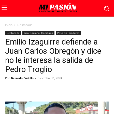
Inicio
Destacada
Destacada
Liga Nacional Honduras
Pasa en Honduras
Emilio Izaguirre defiende a
Juan Carlos Obregón y dice
no le interesa la salida de
Pedro Troglio
Por
Gerardo Bustillo
-
diciembre 11, 2024