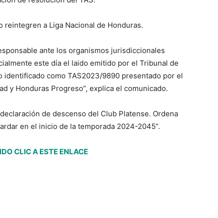
lo reintegren a Liga Nacional de Honduras.
responsable ante los organismos jurisdiccionales
cialmente este día el laido emitido por el Tribunal de
aso identificado como TAS2023/9890 presentado por el
dad y Honduras Progreso”, explica el comunicado.
a declaración de descenso del Club Platense. Ordena
tardar en el inicio de la temporada 2024-2045”.
DO CLIC A ESTE ENLACE