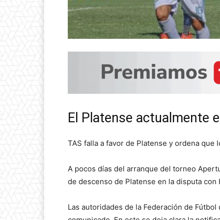
El Platense actualmente e
TAS falla a favor de Platense y ordena que 
A pocos días del arranque del torneo Apertu
de descenso de Platense en la disputa con
Las autoridades de la Federación de Fútbol
comunicado. En este se deja clara la notific