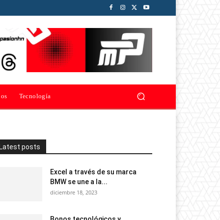
ios
Tecnología
Latest posts
Excel a través de su marca
BMW se une a la...
diciembre 18, 2023
Bonos tecnológicos y