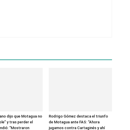
ano dijo que Motagua no
Rodrigo Gómez destaca el triunfo
ble” y tras perder el
de Motagua ante FAS: “Ahora
ndió: “Mostraron
jugamos contra Cartaginés y ahí