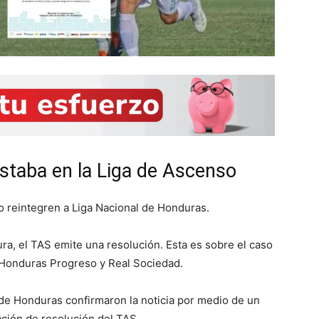
staba en la Liga de Ascenso
lo reintegren a Liga Nacional de Honduras.
ra, el TAS emite una resolución. Esta es sobre el caso
 Honduras Progreso y Real Sociedad.
 de Honduras confirmaron la noticia por medio de un
ación de resolución del TAS.