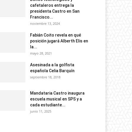
cafetaleros entrega la
presidenta Castro en San
Francisco...
noviembre 13, 2024
Fabián Coito revela en qué
posición jugará Alberth Elis en
la...
mayo 28, 2021
Asesinada a la golfista
española Celia Barquín
septiembre 18, 2018
Mandataria Castro inaugura
escuela musical en SPS y a
cada estudiante...
junio 11, 2025