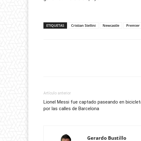
ETIQUETAS
Cristian Stellini
Newcastle
Premier
Artículo anterior
Lionel Messi fue captado paseando en biciclet
por las calles de Barcelona
Gerardo Bustillo