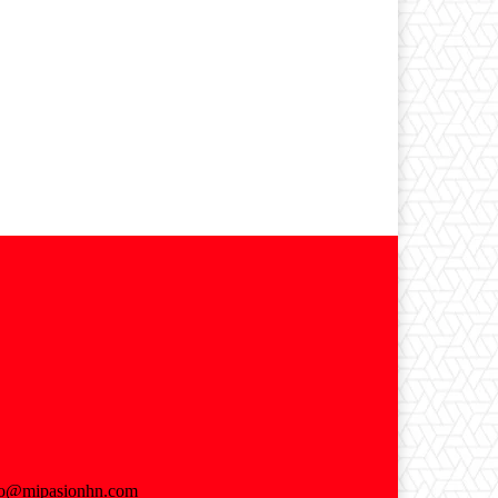
fo@mipasionhn.com