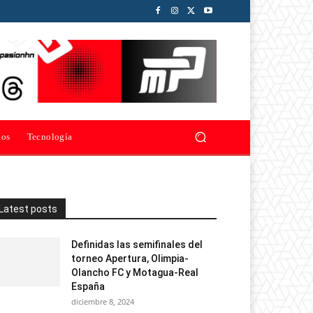
ios
Tecnología
Latest posts
Definidas las semifinales del
torneo Apertura, Olimpia-
Olancho FC y Motagua-Real
España
diciembre 8, 2024