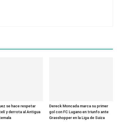
ez se hace respetar
Dereck Moncada marca su primer
elí y derrota al Antigua
gol con FC Lugano en triunfo ante
temala
Grasshopper en la Liga de Suiza