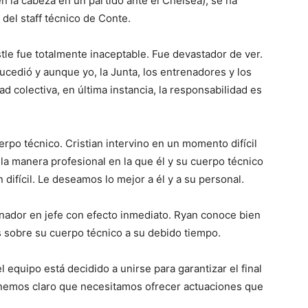
 la cabeza en un partido ante el Chelsea), se ha
del staff técnico de Conte.
le fue totalmente inaceptable. Fue devastador de ver.
edió y aunque yo, la Junta, los entrenadores y los
 colectiva, en última instancia, la responsabilidad es
uerpo técnico. Cristian intervino en un momento difícil
la manera profesional en la que él y su cuerpo técnico
ifícil. Le deseamos lo mejor a él y a su personal.
nador en jefe con efecto inmediato. Ryan conoce bien
s sobre su cuerpo técnico a su debido tiempo.
 equipo está decidido a unirse para garantizar el final
nemos claro que necesitamos ofrecer actuaciones que