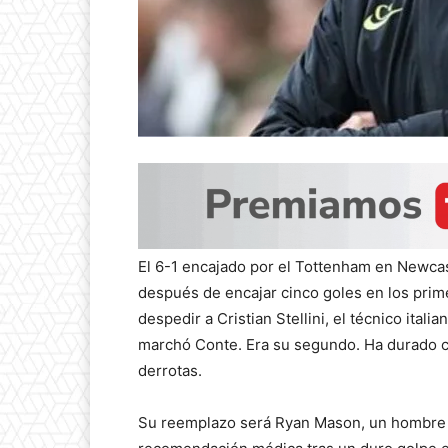
El 6-1 encajado por el Tottenham en Newca
después de encajar cinco goles en los prim
despedir a Cristian Stellini, el técnico ita
marchó Conte. Era su segundo. Ha durado cu
derrotas.
Su reemplazo será Ryan Mason, un hombre de