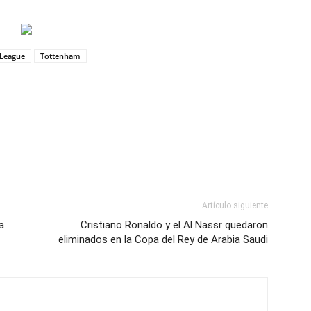
 League
Tottenham
Artículo siguiente
a
Cristiano Ronaldo y el Al Nassr quedaron
eliminados en la Copa del Rey de Arabia Saudi