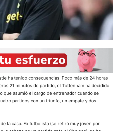
stle ha tenido consecuencias. Poco más de 24 horas
eros 21 minutos de partido, el Tottenham ha decidido
liano que asumió el cargo de entrenador cuando se
atro partidos con un triunfo, un empate y dos
 la casa. Ex futbolista (se retiró muy joven por