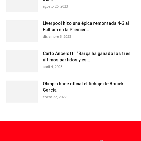
agosto 26, 2023
Liverpool hizo una épica remontada 4-3 al
Fulham en la Premier...
diciembre 3, 2023
Carlo Ancelotti: “Barça ha ganado los tres
últimos partidos y es...
abril 4, 2023
Olimpia hace oficial el fichaje de Boniek
García
enero 22, 2022