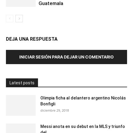
Guatemala
DEJA UNA RESPUESTA
INICIAR SESIÓN PARA DEJAR UN COMENTARIO
Latest posts
Olimpia ficha al delantero argentino Nicolás
Bonfigli
diciembre 29, 2018
Messi anota en su debut en la MLS y triunfo
del...