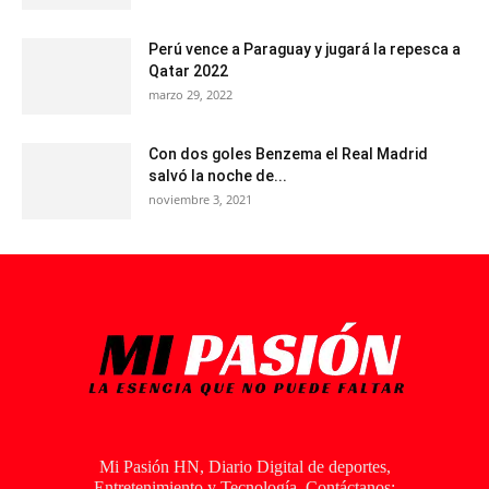
Perú vence a Paraguay y jugará la repesca a
Qatar 2022
marzo 29, 2022
Con dos goles Benzema el Real Madrid
salvó la noche de...
noviembre 3, 2021
Mi Pasión HN, Diario Digital de deportes,
Entretenimiento y Tecnología. Contáctanos: