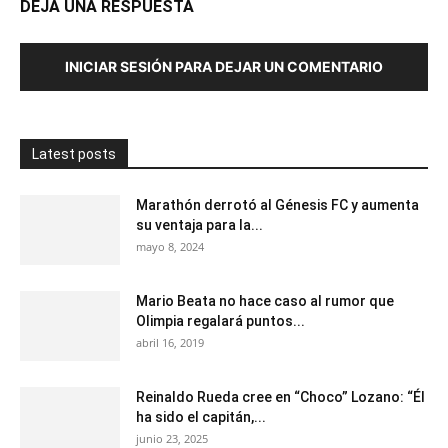
DEJA UNA RESPUESTA
INICIAR SESIÓN PARA DEJAR UN COMENTARIO
Latest posts
Marathón derrotó al Génesis FC y aumenta
su ventaja para la...
mayo 8, 2024
Mario Beata no hace caso al rumor que
Olimpia regalará puntos...
abril 16, 2019
Reinaldo Rueda cree en “Choco” Lozano: “Él
ha sido el capitán,...
junio 23, 2025