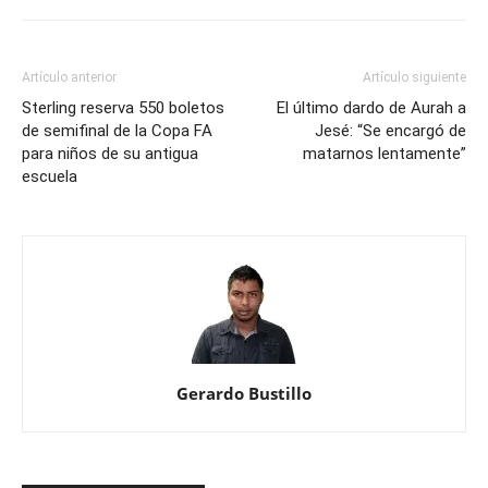
Artículo anterior
Artículo siguiente
Sterling reserva 550 boletos
El último dardo de Aurah a
de semifinal de la Copa FA
Jesé: “Se encargó de
para niños de su antigua
matarnos lentamente”
escuela
Gerardo Bustillo