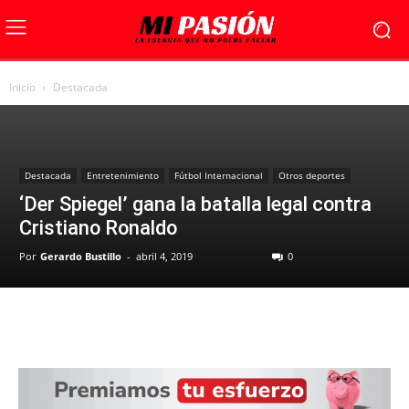
Inicio
Destacada
Destacada
Entretenimiento
Fútbol Internacional
Otros deportes
‘Der Spiegel’ gana la batalla legal contra
Cristiano Ronaldo
Por
Gerardo Bustillo
-
abril 4, 2019
0