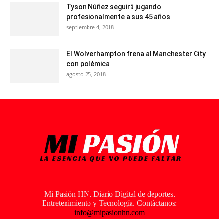
Tyson Núñez seguirá jugando
profesionalmente a sus 45 años
septiembre 4, 2018
El Wolverhampton frena al Manchester City
con polémica
agosto 25, 2018
Mi Pasión HN, Diario Digital de deportes,
Entretenimiento y Tecnología. Contáctanos:
info@mipasionhn.com