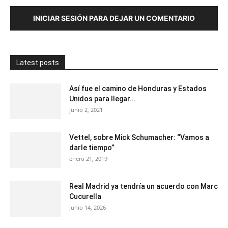
INICIAR SESIÓN PARA DEJAR UN COMENTARIO
Latest posts
Así fue el camino de Honduras y Estados
Unidos para llegar...
junio 2, 2021
Vettel, sobre Mick Schumacher: “Vamos a
darle tiempo”
enero 21, 2019
Real Madrid ya tendría un acuerdo con Marc
Cucurella
junio 14, 2026