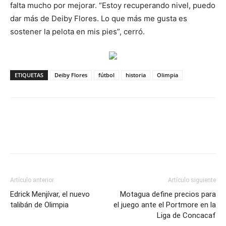
falta mucho por mejorar. “Estoy recuperando nivel, puedo
dar más de Deiby Flores. Lo que más me gusta es
sostener la pelota en mis pies”, cerró.
ETIQUETAS
Deiby Flores
fútbol
historia
Olimpia
Artículo anterior
Artículo siguiente
Edrick Menjívar, el nuevo
Motagua define precios para
talibán de Olimpia
el juego ante el Portmore en la
Liga de Concacaf