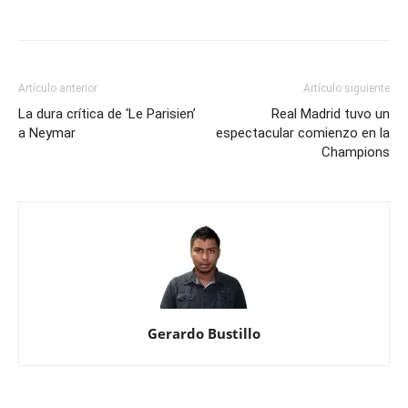
Artículo anterior
Artículo siguiente
La dura crítica de ‘Le Parisien’
Real Madrid tuvo un
a Neymar
espectacular comienzo en la
Champions
Gerardo Bustillo