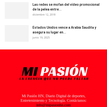
Las redes se mofan del vídeo promocional
de la pelea entre...
diciembre 12, 2018
Estados Unidos vence a Arabia Saudita y
asegura su lugar en...
junio 19, 2025
Mi Pasión HN, Diario Digital de deportes,
Entretenimiento y Tecnología. Contáctanos:
info@mipasionhn.com