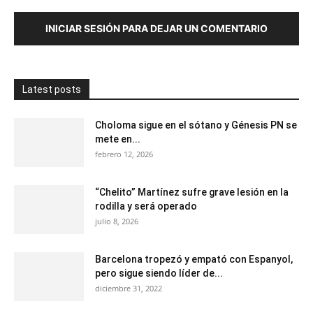
INICIAR SESIÓN PARA DEJAR UN COMENTARIO
Latest posts
Choloma sigue en el sótano y Génesis PN se
mete en...
febrero 12, 2026
“Chelito” Martínez sufre grave lesión en la
rodilla y será operado
julio 8, 2026
Barcelona tropezó y empató con Espanyol,
pero sigue siendo líder de...
diciembre 31, 2022