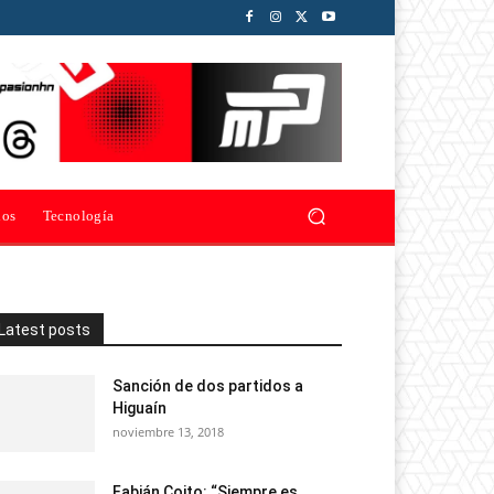
ios
Tecnología
Latest posts
Sanción de dos partidos a
Higuaín
noviembre 13, 2018
Fabián Coito: “Siempre es