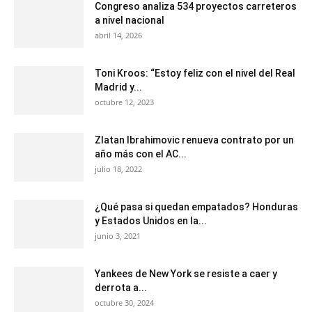
Congreso analiza 534 proyectos carreteros
a nivel nacional
abril 14, 2026
Toni Kroos: “Estoy feliz con el nivel del Real
Madrid y...
octubre 12, 2023
Zlatan Ibrahimovic renueva contrato por un
año más con el AC...
julio 18, 2022
¿Qué pasa si quedan empatados? Honduras
y Estados Unidos en la...
junio 3, 2021
Yankees de New York se resiste a caer y
derrota a...
octubre 30, 2024