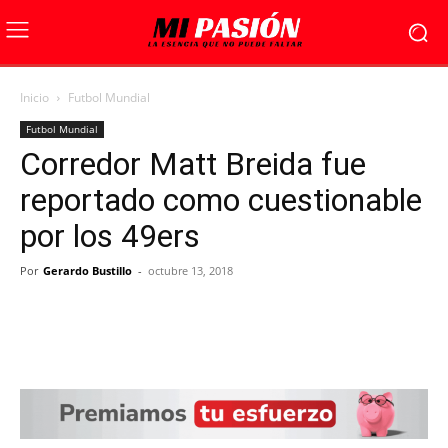
Inicio
Futbol Mundial
Futbol Mundial
Corredor Matt Breida fue
reportado como cuestionable
por los 49ers
Por
Gerardo Bustillo
-
octubre 13, 2018