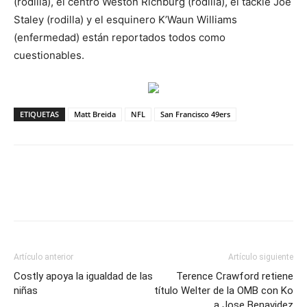
(rodilla), el centro Weston Richburg (rodilla), el tackle Joe
Staley (rodilla) y el esquinero K’Waun Williams
(enfermedad) están reportados todos como
cuestionables.
ETIQUETAS
Matt Breida
NFL
San Francisco 49ers
Artículo anterior
Artículo siguiente
Costly apoya la igualdad de las
Terence Crawford retiene
niñas
título Welter de la OMB con Ko
a Jose Benavidez