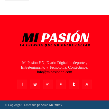
Mi Pasión HN, Diario Digital de deportes,
Entretenimiento y Tecnología. Contáctanos:
info@mipasionhn.com
© Copyright - Diseñado por Alan Melnikov