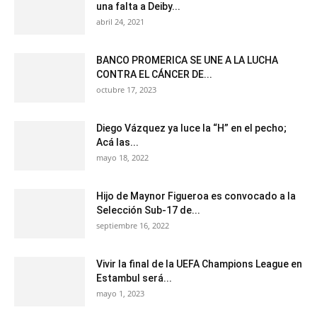
una falta a Deiby...
abril 24, 2021
BANCO PROMERICA SE UNE A LA LUCHA
CONTRA EL CÁNCER DE...
octubre 17, 2023
Diego Vázquez ya luce la “H” en el pecho;
Acá las...
mayo 18, 2022
Hijo de Maynor Figueroa es convocado a la
Selección Sub-17 de...
septiembre 16, 2022
Vivir la final de la UEFA Champions League en
Estambul será...
mayo 1, 2023