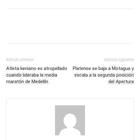
Artículo anterior
Artículo siguiente
Atleta keniano es atropellado
Platense se baja a Motagua y
cuando lideraba la media
escala a la segunda posición
maratón de Medellín
del Apertura