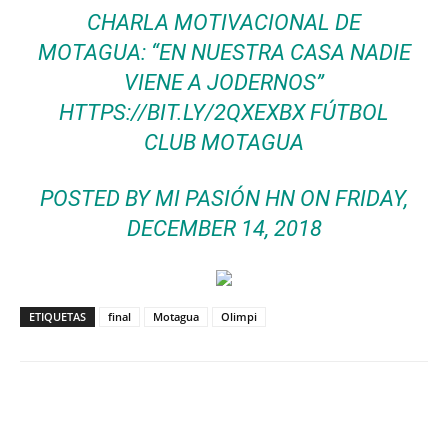
CHARLA MOTIVACIONAL DE
MOTAGUA: “EN NUESTRA CASA NADIE
VIENE A JODERNOS”
HTTPS://BIT.LY/2QXEXBX FÚTBOL
CLUB MOTAGUA
POSTED BY
MI PASIÓN HN
ON FRIDAY,
DECEMBER 14, 2018
ETIQUETAS
final
Motagua
Olimpi