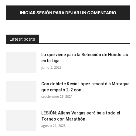
INICIAR SESIÓN PARA DEJAR UN COMENTARIO
Latest posts
Lo que viene para la Selección de Honduras
en la Liga...
junio 3, 2022
Con doblete Kevin López rescató a Motagua
que empató 2-2 con...
septiembre 23, 2021
LESIÓN: Allans Vargas será baja todo el
Torneo con Marathón
agosto 21, 2023