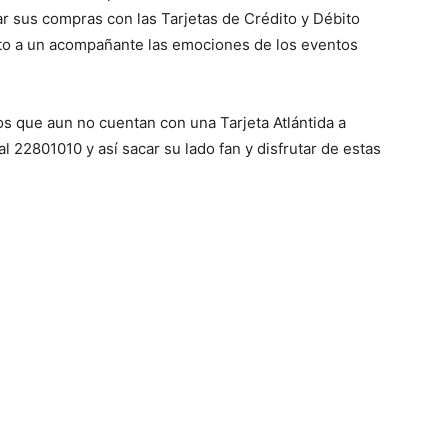
zar sus compras con las Tarjetas de Crédito y Débito
unto a un acompañante las emociones de los eventos
os que aun no cuentan con una Tarjeta Atlántida a
l 22801010 y así sacar su lado fan y disfrutar de estas