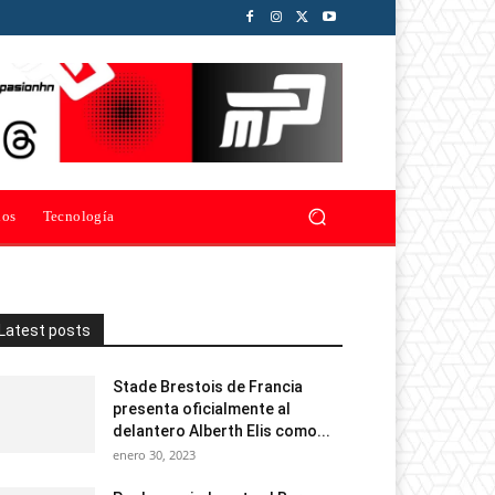
ios
Tecnología
Latest posts
Stade Brestois de Francia
presenta oficialmente al
delantero Alberth Elis como...
enero 30, 2023