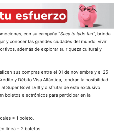
romociones, con su campaña “
Saca tu lado fan”
, brinda
ajar y conocer las grandes ciudades del mundo, vivir
rtivos, además de explorar su riqueza cultural y
ealicen sus compras entre el 01 de noviembre y el 25
édito y Débito Visa Atlántida, tendrán la posibilidad
 al Super Bowl LVIII y disfrutar de este exclusivo
 boletos electrónicos para participar en la
ales = 1 boleto.
n línea = 2 boletos.