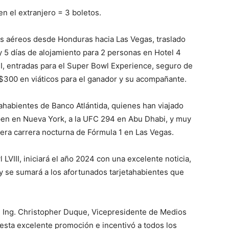
n el extranjero = 3 boletos.
tos aéreos desde Honduras hacia Las Vegas, traslado
y 5 días de alojamiento para 2 personas en Hotel 4
III, entradas para el Super Bowl Experience, seguro de
 $300 en viáticos para el ganador y su acompañante.
tahabientes de Banco Atlántida, quienes han viajado
pen en Nueva York, a la UFC 294 en Abu Dhabi, y muy
imera carrera nocturna de Fórmula 1 en Las Vegas.
 LVIII, iniciará el año 2024 con una excelente noticia,
 y se sumará a los afortunados tarjetahabientes que
el Ing. Christopher Duque, Vicepresidente de Medios
esta excelente promoción e incentivó a todos los