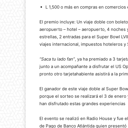
L 1,500 o más en compras en comercios e
El premio incluye: Un viaje doble con bole
aeropuerto – hotel – aeropuerto, 4 noches 
estrellas, 2 entradas para el Super Bowl LV
viajes internacional, impuestos hoteleros y
“Saca tu lado fan”
, ya ha premiado a 3 tarje
junto a un acompañante a disfrutar el US O
pronto otro tarjetahabiente asistirá a la pr
El ganador de este viaje doble al Super Bowl
porque el sorteo se realizará el 3 de enero
han disfrutado estas grandes experiencias
El evento se realizó en Radio House y fue 
de Pago de Banco Atlántida quien presentó 