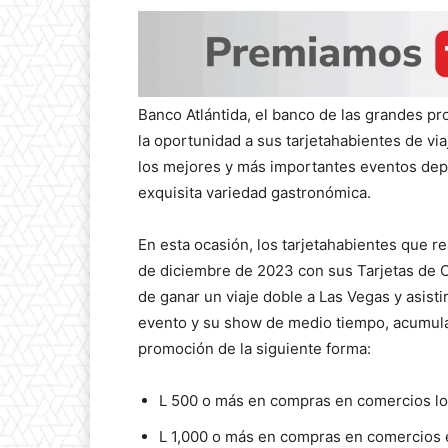
Banco Atlántida, el banco de las grandes p
la oportunidad a sus tarjetahabientes de vi
los mejores y más importantes eventos depo
exquisita variedad gastronómica.
En esta ocasión, los tarjetahabientes que r
de diciembre de 2023 con sus Tarjetas de Cr
de ganar un viaje doble a Las Vegas y asistir
evento y su show de medio tiempo, acumulan
promoción de la siguiente forma:
L 500 o más en compras en comercios loc
L 1,000 o más en compras en comercios e