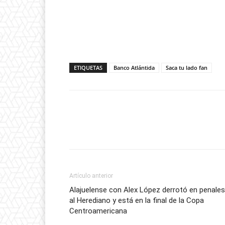
ETIQUETAS
Banco Atlántida
Saca tu lado fan
Artículo anterior
Alajuelense con Alex López derrotó en penales
al Herediano y está en la final de la Copa
Centroamericana