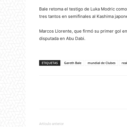
Bale retoma el testigo de Luka Modric como
tres tantos en semifinales al Kashima japonés
Marcos Llorente, que firmó su primer gol en 
disputada en Abu Dabi.
ETIQUETAS
Gareth Bale
mundial de Clubes
rea
Artículo anterior