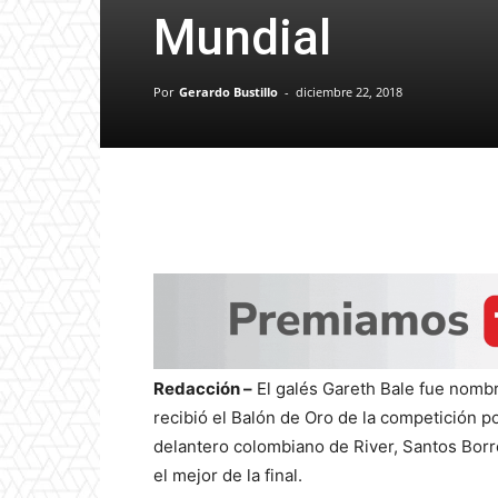
Mundial
Por
Gerardo Bustillo
-
diciembre 22, 2018
Redacción –
El galés Gareth Bale fue nomb
recibió el Balón de Oro de la competición po
delantero colombiano de River, Santos Bor
el mejor de la final.