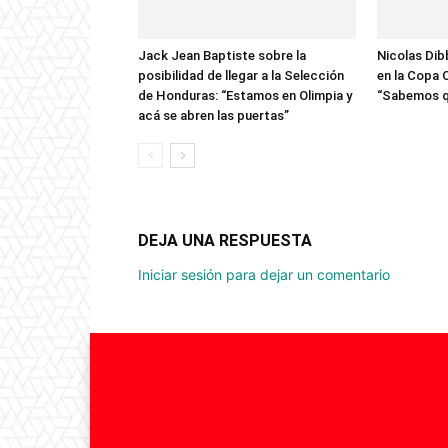
Jack Jean Baptiste sobre la
Nicolas Dib
posibilidad de llegar a la Selección
en la Copa 
de Honduras: “Estamos en Olimpia y
“Sabemos q
acá se abren las puertas”
DEJA UNA RESPUESTA
Iniciar sesión para dejar un comentario