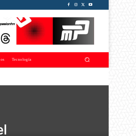
ios
Tecnología
el