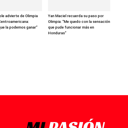
ble advierte de Olimpia
Yan Maciel recuerda su paso por
Centroamericana:
Olimpia: “Me quedo con la sensación
ue la podemos ganar”
que pude funcionar más en
Honduras”