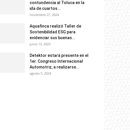
contundencia al Toluca en la
ida de cuartos...
noviembre 27, 2024
Aquafinca realizó Taller de
Sostenibilidad ESG para
evidenciar sus buenas...
junio 13, 2023
Detektor estará presente en el
1er. Congreso Internacional
Automotriz, a realizarse...
agosto 5, 2024