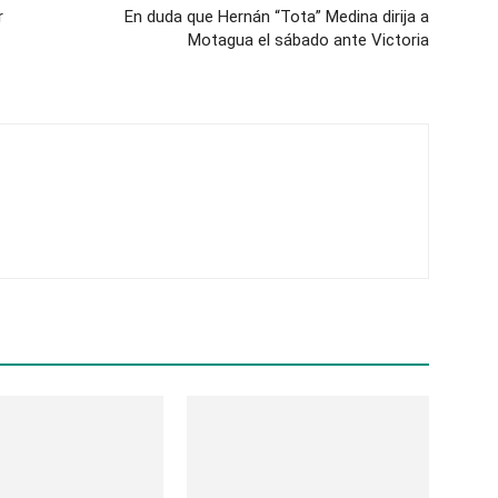
r
En duda que Hernán “Tota” Medina dirija a
Motagua el sábado ante Victoria