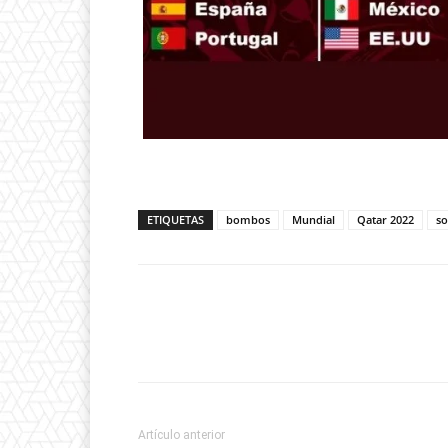
ETIQUETAS
bombos
Mundial
Qatar 2022
so
Artículo anterior