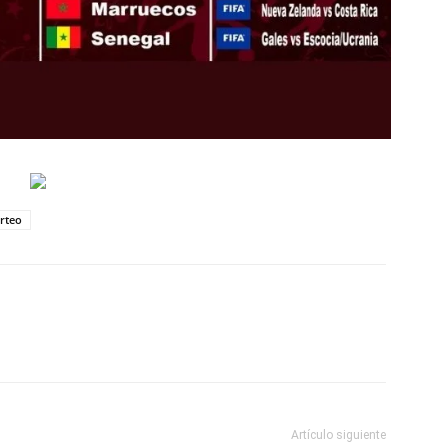
rteo
Artículo siguiente