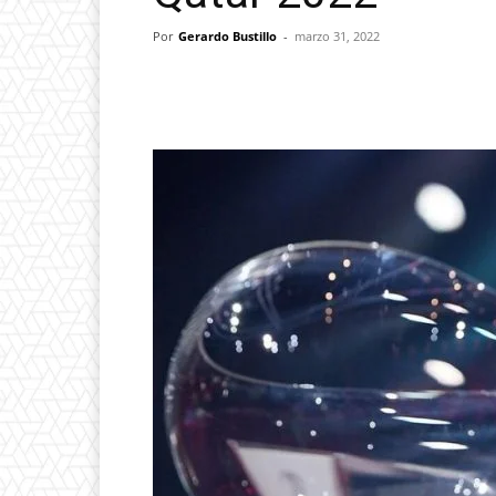
Por
Gerardo Bustillo
-
marzo 31, 2022