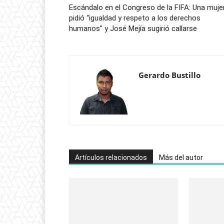
Escándalo en el Congreso de la FIFA: Una muje
pidió “igualdad y respeto a los derechos
humanos” y José Mejía sugirió callarse
Gerardo Bustillo
Artículos relacionados
Más del autor