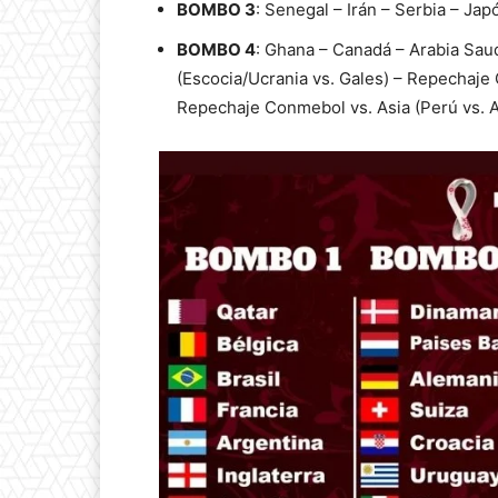
BOMBO 3
: Senegal – Irán – Serbia – Ja
BOMBO 4
: Ghana – Canadá – Arabia Sa
(Escocia/Ucrania vs. Gales) – Repechaje 
Repechaje Conmebol vs. Asia (Perú vs. A