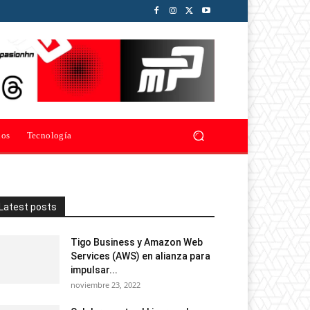
ios
Tecnología
Latest posts
Tigo Business y Amazon Web
Services (AWS) en alianza para
impulsar...
noviembre 23, 2022