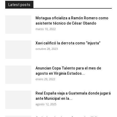
Latest posts
Motagua oficializa a Ramón Romero como
asistente técnico de César Obando
marzo 10, 2022
Xavi calificó la derrota como “injusta”
octubre 28, 2023
Anuncian Copa Talento para el mes de
agosto en Virginia Estados...
enero 29, 2022
Real España viaja a Guatemala donde jugará
ante Municipal en la...
agosto 12, 2025