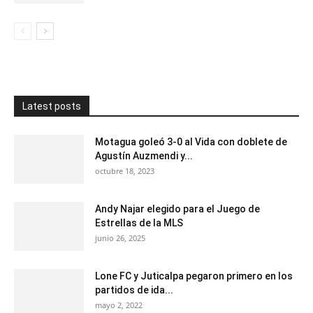
Latest posts
Motagua goleó 3-0 al Vida con doblete de
Agustín Auzmendi y...
octubre 18, 2023
Andy Najar elegido para el Juego de
Estrellas de la MLS
junio 26, 2025
Lone FC y Juticalpa pegaron primero en los
partidos de ida...
mayo 2, 2022