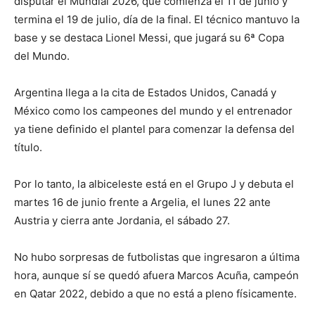
disputar el Mundial 2026, que comienza el 11 de junio y
termina el 19 de julio, día de la final. El técnico mantuvo la
base y se destaca Lionel Messi, que jugará su 6ª Copa
del Mundo.
Argentina llega a la cita de Estados Unidos, Canadá y
México como los campeones del mundo y el entrenador
ya tiene definido el plantel para comenzar la defensa del
título.
Por lo tanto, la albiceleste está en el Grupo J y debuta el
martes 16 de junio frente a Argelia, el lunes 22 ante
Austria y cierra ante Jordania, el sábado 27.
No hubo sorpresas de futbolistas que ingresaron a última
hora, aunque sí se quedó afuera Marcos Acuña, campeón
en Qatar 2022, debido a que no está a pleno físicamente.