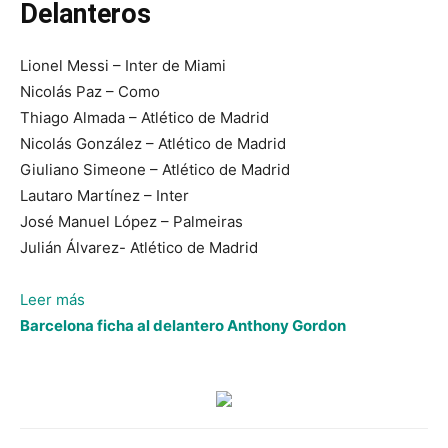
Delanteros
Lionel Messi – Inter de Miami
Nicolás Paz – Como
Thiago Almada – Atlético de Madrid
Nicolás González – Atlético de Madrid
Giuliano Simeone – Atlético de Madrid
Lautaro Martínez – Inter
José Manuel López – Palmeiras
Julián Álvarez- Atlético de Madrid
:
Leer más
Argentina
Barcelona ficha al delantero Anthony Gordon
anuncia
convocatoria
para
buscar